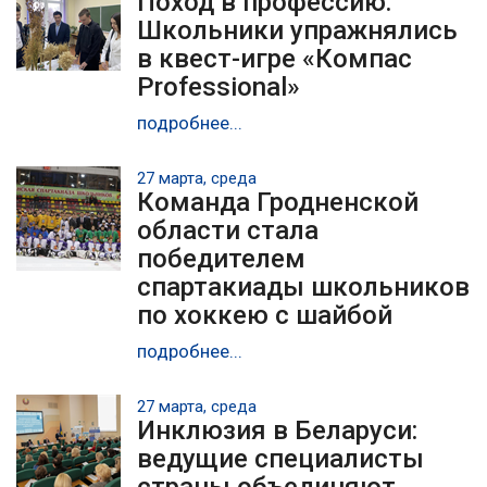
Поход в профессию:
Школьники упражнялись
в квест-игре «Компас
Professional»
подробнее...
27 марта, среда
Команда Гродненской
области стала
победителем
спартакиады школьников
по хоккею с шайбой
подробнее...
27 марта, среда
Инклюзия в Беларуси:
ведущие специалисты
страны объединяют