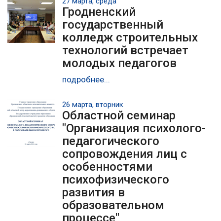
27 марта, среда
Гродненский
государственный
колледж строительных
технологий встречает
молодых педагогов
подробнее...
26 марта, вторник
Областной семинар
"Организация психолого-
педагогического
сопровождения лиц с
особенностями
психофизического
развития в
образовательном
процессе"