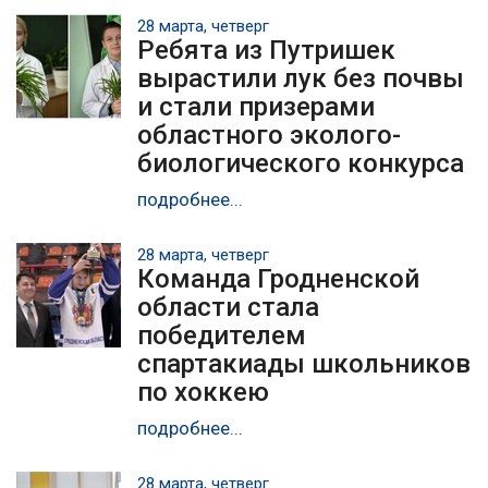
28 марта, четверг
Ребята из Путришек
вырастили лук без почвы
и стали призерами
областного эколого-
биологического конкурса
подробнее...
28 марта, четверг
Команда Гродненской
области стала
победителем
спартакиады школьников
по хоккею
подробнее...
28 марта, четверг