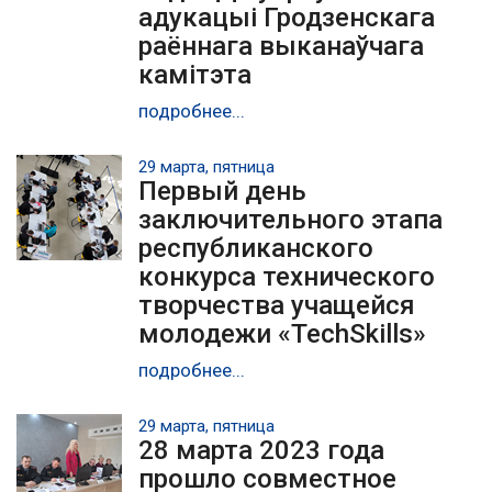
адукацыі Гродзенскага
раённага выканаўчага
камітэта
подробнее...
29 марта, пятница
Первый день
заключительного этапа
республиканского
конкурса технического
творчества учащейся
молодежи «TechSkills»
подробнее...
29 марта, пятница
28 марта 2023 года
прошло совместное