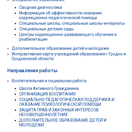
Сводная диагностика
Информация об эффективности оказания
коррекционно-педагогической помощи
Специальные школы, специальные школы-интернаты
Специальные детские сады
Центры коррекционно-развивающего обучения и
реабилитации
Дополнительное образование детей и молодежи
Интерактивная карта учреждений образования г.Гродно и
Гродненской области
Направления работы
Воспитательная и социальная работа
Школа Активного Гражданина
ОРГАНИЗАЦИЯ ВОСПИТАНИЯ
СОЦИАЛЬНО-ПЕДАГОГИЧЕСКАЯ ПОДДЕРЖКА И
ОКАЗАНИЕ ПСИХОЛОГИЧЕСКОЙ ПОМОЩИ
ЗАЩИТА ПРАВ И ЗАКОННЫХ ИНТЕРЕСОВ
НЕСОВЕРШЕННОЛЕТНИХ
ДОПОЛНИТЕЛЬНОЕ ОБРАЗОВАНИЕ ДЕТЕЙ И
МОЛОДЁЖИ