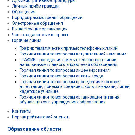
Административные процедуры
Личный приём граждан
Обращения
Порядок рассмотрения обращений
Электронные обращения
Вышестоящие организации
Часто задаваемые вопросы
Горячие линии
График тематических прямых телефонных линий
Горячая линия по вопросам вступительной кампании
ГРАФИК Проведения прямых телефонных линий
начальником главного управления образования
Горячая линия по вопросам лицензирования
Горячая линия по вопросам оплаты труда
Горячая линия по вопросам проведения итоговой
аттестации, приема в средние школы, гимназии, лицеи,
кадетское училище
Горячая линия по вопросам организации питания
обучающихся в учреждениях образования
Контакты
Портал рейтинговой оценки
Образование области