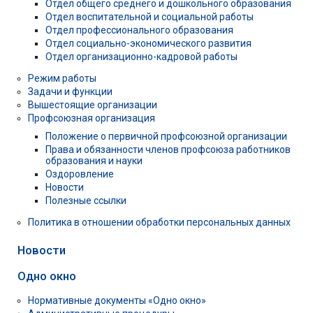
Отдел общего среднего и дошкольного образования
Отдел воспитательной и социальной работы
Отдел профессионального образования
Отдел социально-экономического развития
Отдел организационно-кадровой работы
Режим работы
Задачи и функции
Вышестоящие организации
Профсоюзная организация
Положение о первичной профсоюзной организации
Права и обязанности членов профсоюза работников
образования и науки
Оздоровление
Новости
Полезные ссылки
Политика в отношении обработки персональных данных
Новости
Одно окно
Нормативные документы «Одно окно»