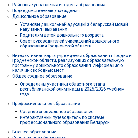
Районные управления и отделы образования
Подведомственные учреждения
Дошкольное образование
Установы дашкольнай адукацыі з беларускай мовай
навучання і выхавання
Родителям детей дошкольного возраста
Совет руководителей учреждений дошкольного
образования Гродненской области
Интерактивная карта учреждений образования г.Гродно и
Гродненской области, реализующих образовательную
программу дошкольного образования. Информация о
наличии свободных мест
Общее среднее образование
Определены участники областного этапа
республиканской олимпиады в 2025/2026 учебном
году
Профессиональное образование
Среднее специальное образование
Интерактивный путеводитель по системе
профессионального образования Беларуси
Высшее образование
Специальное образование