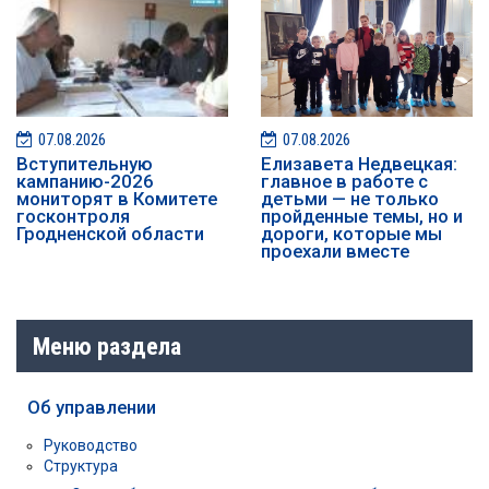
07.08.2026
07.08.2026
️️Вступительную
Елизавета Недвецкая:
кампанию-2026
главное в работе с
мониторят в Комитете
детьми — не только
госконтроля
пройденные темы, но и
Гродненской области
дороги, которые мы
проехали вместе
Меню раздела
Об управлении
Руководство
Структура