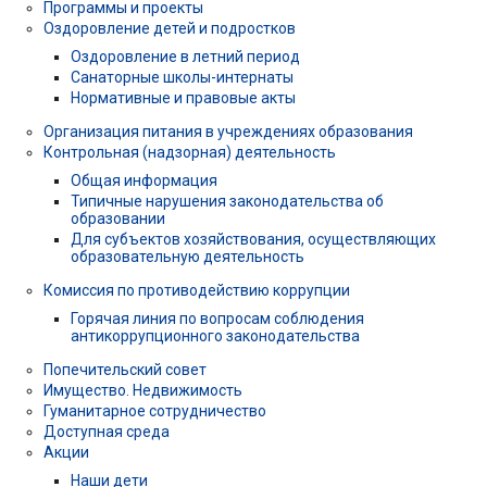
Программы и проекты
Оздоровление детей и подростков
Оздоровление в летний период
Санаторные школы-интернаты
Нормативные и правовые акты
Организация питания в учреждениях образования
Контрольная (надзорная) деятельность
Общая информация
Типичные нарушения законодательства об
образовании
Для субъектов хозяйствования, осуществляющих
образовательную деятельность
Комиссия по противодействию коррупции
Горячая линия по вопросам соблюдения
антикоррупционного законодательства
Попечительский совет
Имущество. Недвижимость
Гуманитарное сотрудничество
Доступная среда
Акции
Наши дети