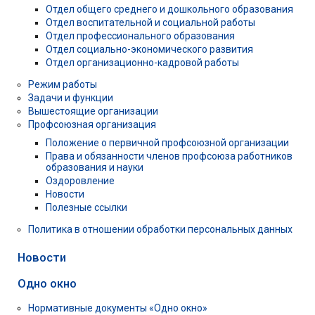
Отдел общего среднего и дошкольного образования
Отдел воспитательной и социальной работы
Отдел профессионального образования
Отдел социально-экономического развития
Отдел организационно-кадровой работы
Режим работы
Задачи и функции
Вышестоящие организации
Профсоюзная организация
Положение о первичной профсоюзной организации
Права и обязанности членов профсоюза работников
образования и науки
Оздоровление
Новости
Полезные ссылки
Политика в отношении обработки персональных данных
Новости
Одно окно
Нормативные документы «Одно окно»