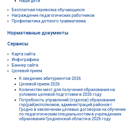
Наши дети
Бесплатная перевозка обучающихся
Награждение педагогических работников
Профилактика детского травматизма
Нормативные документы
Сервисы
Карта сайта
Инфографика
Баннер сайта
Целевой прием
К сведению абитуриентов 2026
Целевой прием 2026
Количество мест для получения образования на
условиях целевой подготовки в 2026 году
Потребность управлений (отделов) образования
гор(рай)исполкомов, администраций районов г.
Гродно в заключении целевых договоров на обучение
по педагогическим специальностям в учреждениях
образования Гродненской области в 2026 году