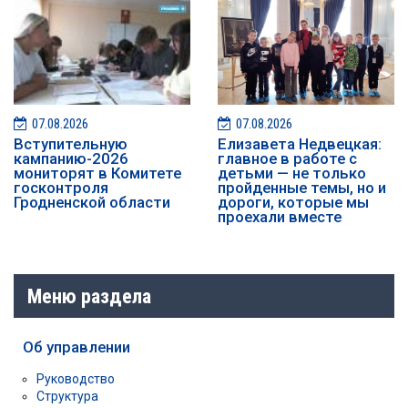
07.08.2026
07.08.2026
️️Вступительную
Елизавета Недвецкая:
кампанию-2026
главное в работе с
мониторят в Комитете
детьми — не только
госконтроля
пройденные темы, но и
Гродненской области
дороги, которые мы
проехали вместе
Меню раздела
Об управлении
Руководство
Структура