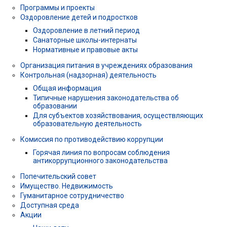
Программы и проекты
Оздоровление детей и подростков
Оздоровление в летний период
Санаторные школы-интернаты
Нормативные и правовые акты
Организация питания в учреждениях образования
Контрольная (надзорная) деятельность
Общая информация
Типичные нарушения законодательства об
образовании
Для субъектов хозяйствования, осуществляющих
образовательную деятельность
Комиссия по противодействию коррупции
Горячая линия по вопросам соблюдения
антикоррупционного законодательства
Попечительский совет
Имущество. Недвижимость
Гуманитарное сотрудничество
Доступная среда
Акции