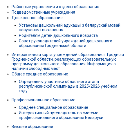
Районные управления и отделы образования
Подведомственные учреждения
Дошкольное образование
Установы дашкольнай адукацыі з беларускай мовай
навучання і выхавання
Родителям детей дошкольного возраста
Совет руководителей учреждений дошкольного
образования Гродненской области
Интерактивная карта учреждений образования г.Гродно и
Гродненской области, реализующих образовательную
программу дошкольного образования. Информация о
наличии свободных мест
Общее среднее образование
Определены участники областного этапа
республиканской олимпиады в 2025/2026 учебном
году
Профессиональное образование
Среднее специальное образование
Интерактивный путеводитель по системе
профессионального образования Беларуси
Высшее образование