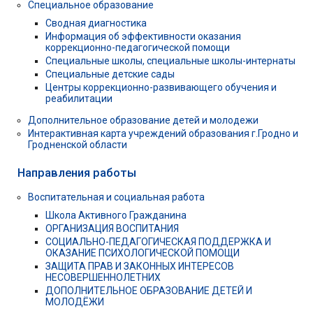
Специальное образование
Сводная диагностика
Информация об эффективности оказания
коррекционно-педагогической помощи
Специальные школы, специальные школы-интернаты
Специальные детские сады
Центры коррекционно-развивающего обучения и
реабилитации
Дополнительное образование детей и молодежи
Интерактивная карта учреждений образования г.Гродно и
Гродненской области
Направления работы
Воспитательная и социальная работа
Школа Активного Гражданина
ОРГАНИЗАЦИЯ ВОСПИТАНИЯ
СОЦИАЛЬНО-ПЕДАГОГИЧЕСКАЯ ПОДДЕРЖКА И
ОКАЗАНИЕ ПСИХОЛОГИЧЕСКОЙ ПОМОЩИ
ЗАЩИТА ПРАВ И ЗАКОННЫХ ИНТЕРЕСОВ
НЕСОВЕРШЕННОЛЕТНИХ
ДОПОЛНИТЕЛЬНОЕ ОБРАЗОВАНИЕ ДЕТЕЙ И
МОЛОДЁЖИ