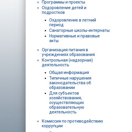
Программы и проекты
Оздоровление детей и
подростков
Оздоровление в летний
период
Санаторные школы-интернаты
Нормативные и правовые
акты
Организация питания в
учреждениях образования
Контрольная (надзорная)
деятельность
Общая информация
Типичные нарушения
законодательства об
образовании
Для субъектов
хозяйствования,
осуществляющих
образовательную
деятельность
Комиссия по противодействию
коррупции