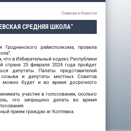
Главная
»
Новости
ЕВСКАЯ СРЕДНЯЯ ШКОЛА"
ия Гродненского райисполкома, провела
ола".
, что в Избирательный кодекс Республики
й стране 25 февраля 2024 года пройдет
ься депутаты Палаты представителей
о созыва и депутаты местных Советов
с можно будет и во время досрочного
ринимать участие в голосовании, сколько
ель, что запрещено делать во время
лосования.
ный прием граждан аг.Коптевка.