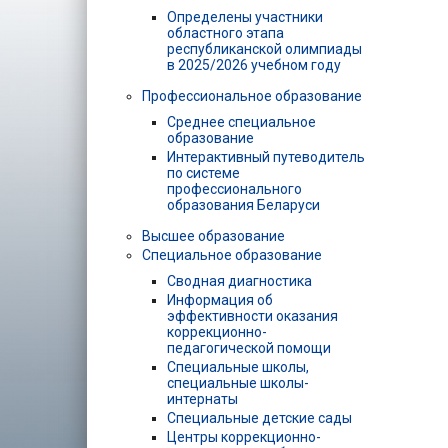
Определены участники
областного этапа
республиканской олимпиады
в 2025/2026 учебном году
Профессиональное образование
Среднее специальное
образование
Интерактивный путеводитель
по системе
профессионального
образования Беларуси
Высшее образование
Специальное образование
Сводная диагностика
Информация об
эффективности оказания
коррекционно-
педагогической помощи
Специальные школы,
специальные школы-
интернаты
Специальные детские сады
Центры коррекционно-