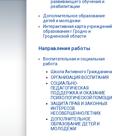
развивающего обучения и
реабилитации
Дополнительное образование
детей и молодежи
Интерактивная карта учреждений
образования г.Гродно и
Гродненской области
Направления работы
Воспитательная и социальная
работа
Школа Активного Гражданина
ОРГАНИЗАЦИЯ ВОСПИТАНИЯ
СОЦИАЛЬНО-
ПЕДАГОГИЧЕСКАЯ
ПОДДЕРЖКА И ОКАЗАНИЕ
ПСИХОЛОГИЧЕСКОЙ ПОМОЩИ
ЗАЩИТА ПРАВ И ЗАКОННЫХ
ИНТЕРЕСОВ
НЕСОВЕРШЕННОЛЕТНИХ
ДОПОЛНИТЕЛЬНОЕ
ОБРАЗОВАНИЕ ДЕТЕЙ И
МОЛОДЁЖИ