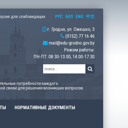
РУС
БЕЛ
ENG
中文
ерсия для слабовидящих
г. Гродно, ул. Ожешко, 3
(0152) 77 16 46
mail@edu-grodno.gov.by
Режим работы:
ПН-ПТ: 08.30-13.00, 14.00-17.30
тельные потребности каждого.
ой связи для решения возникших вопросов.
ОТЫ
НОРМАТИВНЫЕ ДОКУМЕНТЫ