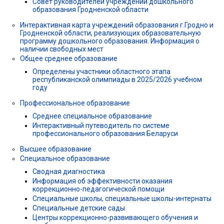
Совет руководителей учреждений дошкольного
образования Гродненской области
Интерактивная карта учреждений образования г.Гродно и
Гродненской области, реализующих образовательную
программу дошкольного образования. Информация о
наличии свободных мест
Общее среднее образование
Определены участники областного этапа
республиканской олимпиады в 2025/2026 учебном
году
Профессиональное образование
Среднее специальное образование
Интерактивный путеводитель по системе
профессионального образования Беларуси
Высшее образование
Специальное образование
Сводная диагностика
Информация об эффективности оказания
коррекционно-педагогической помощи
Специальные школы, специальные школы-интернаты
Специальные детские сады
Центры коррекционно-развивающего обучения и