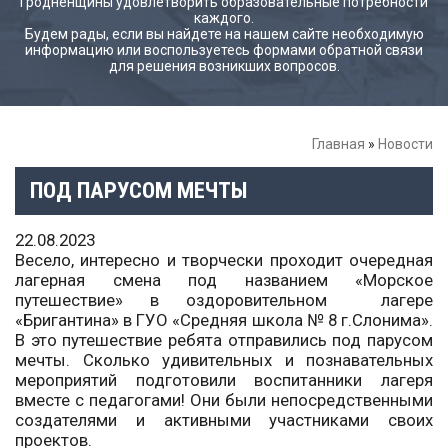
Гродненщины удовлетворить образовательные потребности
каждого.
Будем рады, если вы найдете на нашем сайте необходимую
информацию или воспользуетесь формами обратной связи
для решения возникших вопросов.
Главная
»
Новости
ПОД ПАРУСОМ МЕЧТЫ
22.08.2023
Весело, интересно и творчески проходит очередная
лагерная смена под названием «Морское
путешествие» в оздоровительном лагере
«Бригантина» в ГУО «Средняя школа № 8 г.Слонима».
В это путешествие ребята отправились под парусом
мечты. Сколько удивительных и познавательных
мероприятий подготовили воспитанники лагеря
вместе с педагогами! Они были непосредственными
создателями и активными участниками своих
проектов.