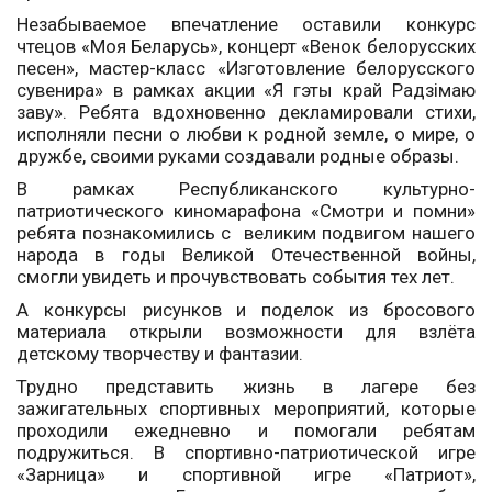
Незабываемое впечатление оставили конкурс
чтецов «Моя Беларусь», концерт «Венок белорусских
песен», мастер-класс «Изготовление белорусского
сувенира» в рамках акции «Я гэты край Радзімаю
заву». Ребята вдохновенно декламировали стихи,
исполняли песни о любви к родной земле, о мире, о
дружбе, своими руками создавали родные образы.
В рамках Республиканского культурно-
патриотического киномарафона «Смотри и помни»
ребята познакомились с великим подвигом нашего
народа в годы Великой Отечественной войны,
смогли увидеть и прочувствовать события тех лет.
А конкурсы рисунков и поделок из бросового
материала открыли возможности для взлёта
детскому творчеству и фантазии.
Трудно представить жизнь в лагере без
зажигательных спортивных мероприятий, которые
проходили ежедневно и помогали ребятам
подружиться. В спортивно-патриотической игре
«Зарница» и спортивной игре «Патриот»,