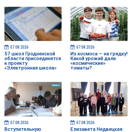
07.08.2026
07.08.2026
57 школ Гродненской
Из космоса — на грядку!
области присоединятся
Какой урожай дали
к проекту
«космические»
«Электронная школа»
томаты?
07.08.2026
07.08.2026
️️Вступительную
Елизавета Недвецкая: