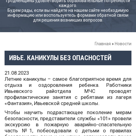
Гродненщины удовлетворить образовательные потребности
каждого.
Будем рады, если вы найдете на нашем сайте необходимую
информацию или воспользуетесь формами обратной связи
для решения возникших вопросов.
Главная
»
Новости
ИВЬЕ. КАНИКУЛЫ БЕЗ ОПАСНОСТЕЙ
21.08.2023
Летние каникулы – самое благоприятное время для
отдыха и оздоровления ребенка. Работники
Ивьевского райотдела МЧС проводят
профилактические занятия с ребятами из лагеря
«Фантазия», Ивьевской средней школы.
Чтобы научить подрастающее поколение мерам
безопасности, представители службы «101» провели
экскурсию в пожарную аварийно-спасательную
часть №1, побеседовали с детьми о правилах