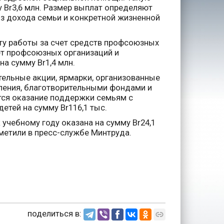
му Br3,6 млн. Размер выплат определяют
з дохода семьи и конкретной жизненной
ту работы за счет средств профсоюзных
ет профсоюзных организаций и
на сумму Br1,4 млн.
тельные акции, ярмарки, организованные
ления, благотворительными фондами и
ся оказание поддержки семьям с
детей на сумму Br116,1 тыс.
 учебному году оказана на сумму Br24,1
метили в пресс-службе Минтруда.
поделиться в: