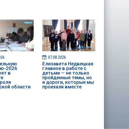
026
07.08.2026
ительную
Елизавета Недвецкая:
ию-2026
главное в работе с
ят в
детьми — не только
те
пройденные темы, но
роля
и дороги, которые мы
ской области
проехали вместе