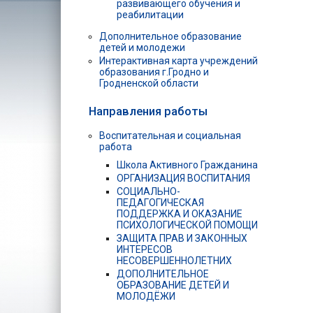
развивающего обучения и
реабилитации
Дополнительное образование
детей и молодежи
Интерактивная карта учреждений
образования г.Гродно и
Гродненской области
Направления работы
Воспитательная и социальная
работа
Школа Активного Гражданина
ОРГАНИЗАЦИЯ ВОСПИТАНИЯ
СОЦИАЛЬНО-
ПЕДАГОГИЧЕСКАЯ
ПОДДЕРЖКА И ОКАЗАНИЕ
ПСИХОЛОГИЧЕСКОЙ ПОМОЩИ
ЗАЩИТА ПРАВ И ЗАКОННЫХ
ИНТЕРЕСОВ
НЕСОВЕРШЕННОЛЕТНИХ
ДОПОЛНИТЕЛЬНОЕ
ОБРАЗОВАНИЕ ДЕТЕЙ И
МОЛОДЁЖИ