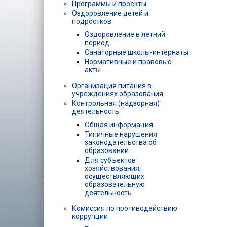
Программы и проекты
Оздоровление детей и
подростков
Оздоровление в летний
период
Санаторные школы-интернаты
Нормативные и правовые
акты
Организация питания в
учреждениях образования
Контрольная (надзорная)
деятельность
Общая информация
Типичные нарушения
законодательства об
образовании
Для субъектов
хозяйствования,
осуществляющих
образовательную
деятельность
Комиссия по противодействию
коррупции