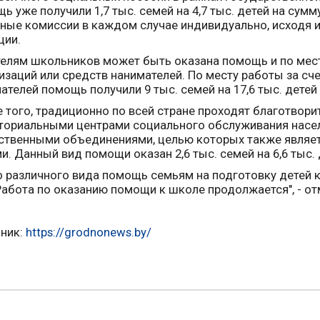
ь уже получили 1,7 тыс. семей на 4,7 тыс. детей на сум
ные комиссии в каждом случае индивидуально, исходя и
ции.
елям школьников может быть оказана помощь и по мес
изаций или средств нанимателей. По месту работы за сч
ателей помощь получили 9 тыс. семей на 17,6 тыс. детей 
 того, традиционно по всей стране проходят благотвори
ториальными центрами социального обслуживания насе
твенными объединениями, целью которых также являет
и. Данный вид помощи оказан 2,6 тыс. семей на 6,6 тыс. 
о различного вида помощь семьям на подготовку детей к
Работа по оказанию помощи к школе продолжается", - от
ник:
https://grodnonews.by/