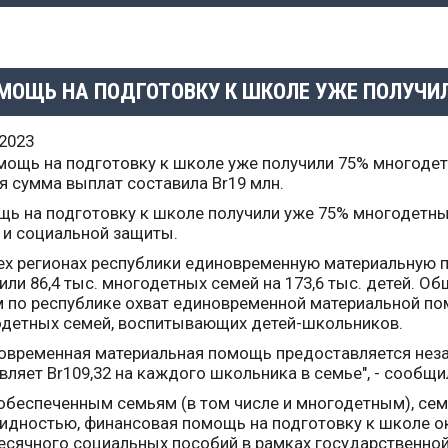
МОЩЬ НА ПОДГОТОВКУ К ШКОЛЕ УЖЕ ПОЛУЧИ
.2023
 сумма выплат составила Br19 млн.
ь на подготовку к школе получили уже 75% многодетн
 и социальной защиты.
ех регионах республики единовременную материальную 
или 86,4 тыс. многодетных семей на 173,6 тыс. детей. О
 по республике охват единовременной материальной по
детных семей, воспитывающих детей-школьников.
овременная материальная помощь предоставляется нез
вляет Br109,32 на каждого школьника в семье", - сообщи
беспеченным семьям (в том числе и многодетным), се
идностью, финансовая помощь на подготовку к школе о
сячного социальных пособий в рамках государственно