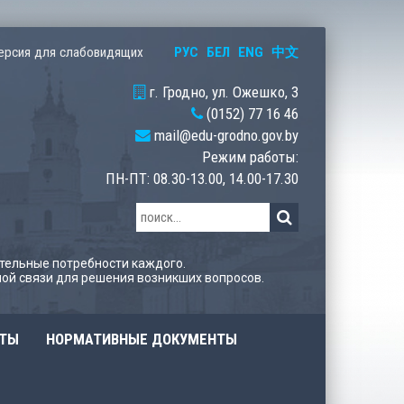
РУС
БЕЛ
ENG
中文
ерсия для слабовидящих
г. Гродно, ул. Ожешко, 3
(0152) 77 16 46
mail@edu-grodno.gov.by
Режим работы:
ПН-ПТ: 08.30-13.00, 14.00-17.30
тельные потребности каждого.
ой связи для решения возникших вопросов.
ОТЫ
НОРМАТИВНЫЕ ДОКУМЕНТЫ