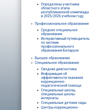
Определены участники
областного этапа
республиканской олимпиады
в 2025/2026 учебном году
Профессиональное образование
Среднее специальное
образование
Интерактивный путеводитель
по системе
профессионального
образования Беларуси
Высшее образование
Специальное образование
Сводная диагностика
Информация об
эффективности оказания
коррекционно-
педагогической помощи
Специальные школы,
специальные школы-
интернаты
Специальные детские сады
Центры коррекционно-