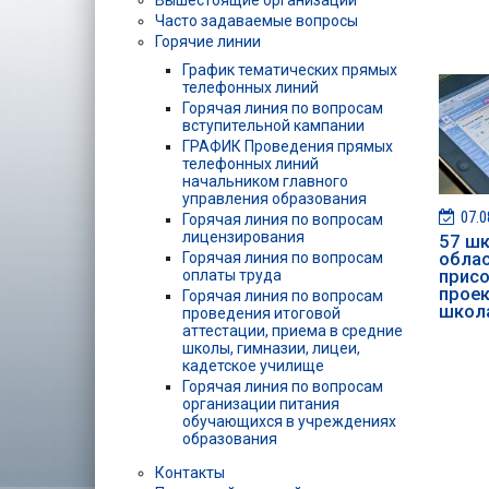
Вышестоящие организации
Часто задаваемые вопросы
Горячие линии
График тематических прямых
телефонных линий
Горячая линия по вопросам
вступительной кампании
ГРАФИК Проведения прямых
телефонных линий
начальником главного
управления образования
07.0
Горячая линия по вопросам
лицензирования
57 шк
обла
Горячая линия по вопросам
присо
оплаты труда
проек
Горячая линия по вопросам
школ
проведения итоговой
аттестации, приема в средние
школы, гимназии, лицеи,
кадетское училище
Горячая линия по вопросам
организации питания
обучающихся в учреждениях
образования
Контакты