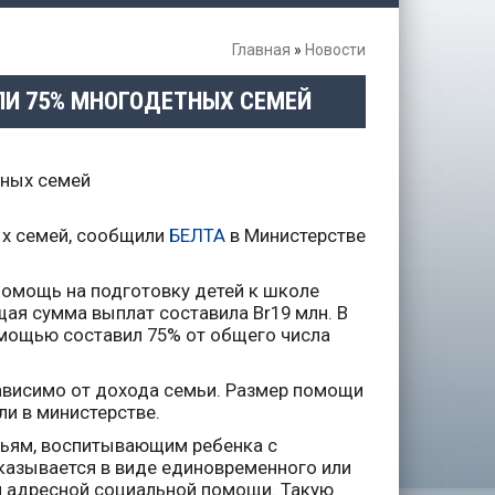
Главная
»
Новости
ЛИ 75% МНОГОДЕТНЫХ СЕМЕЙ
ых семей, сообщили
БЕЛТА
в Министерстве
помощь на подготовку детей к школе
бщая сумма выплат составила Br19 млн. В
мощью составил 75% от общего числа
ависимо от дохода семьи. Размер помощи
ли в министерстве.
мьям, воспитывающим ребенка с
казывается в виде единовременного или
й адресной социальной помощи. Такую