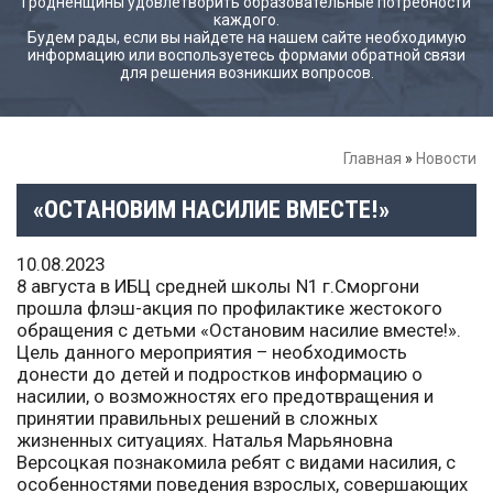
Гродненщины удовлетворить образовательные потребности
каждого.
Будем рады, если вы найдете на нашем сайте необходимую
информацию или воспользуетесь формами обратной связи
для решения возникших вопросов.
Главная
»
Новости
«ОСТАНОВИМ НАСИЛИЕ ВМЕСТЕ!»
10.08.2023
8 августа в ИБЦ средней школы N1 г.Сморгони
прошла флэш-акция по профилактике жестокого
обращения с детьми «Остановим насилие вместе!».
Цель данного мероприятия – необходимость
донести до детей и подростков информацию о
насилии, о возможностях его предотвращения и
принятии правильных решений в сложных
жизненных ситуациях. Наталья Марьяновна
Версоцкая познакомила ребят с видами насилия, с
особенностями поведения взрослых, совершающих