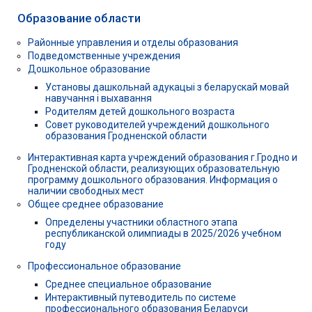
Образование области
Районные управления и отделы образования
Подведомственные учреждения
Дошкольное образование
Установы дашкольнай адукацыі з беларускай мовай
навучання і выхавання
Родителям детей дошкольного возраста
Совет руководителей учреждений дошкольного
образования Гродненской области
Интерактивная карта учреждений образования г.Гродно и
Гродненской области, реализующих образовательную
программу дошкольного образования. Информация о
наличии свободных мест
Общее среднее образование
Определены участники областного этапа
республиканской олимпиады в 2025/2026 учебном
году
Профессиональное образование
Среднее специальное образование
Интерактивный путеводитель по системе
профессионального образования Беларуси