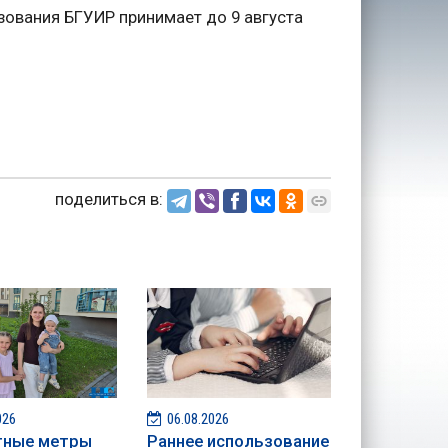
ования БГУИР принимает до 9 августа
поделиться в:
026
06.08.2026
тные метры
Раннее использование