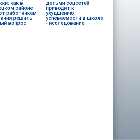
ки: как в
детьми соцсетей
цком районе
приводит к
ют работникам
ухудшению
ания решить
успеваемости в школе
ый вопрос
- исследование