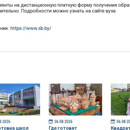
енты на дистанционную платную форму получения образ
ительно. Подробности можно узнать на сайте вуза.
ник:
https://www.sb.by/
8.2026
06.08.2026
06.08.2
отовка школ
Где готовят
Квадра