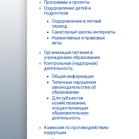
Программы и проекты
Оздоровление детей и
подростков
Оздоровление в летний
период
Санаторные школы-интернаты
Нормативные и правовые
акты
Организация питания в
учреждениях образования
Контрольная (надзорная)
деятельность
Общая информация
Типичные нарушения
законодательства об
образовании
Для субъектов
хозяйствования,
осуществляющих
образовательную
деятельность
Комиссия по противодействию
коррупции