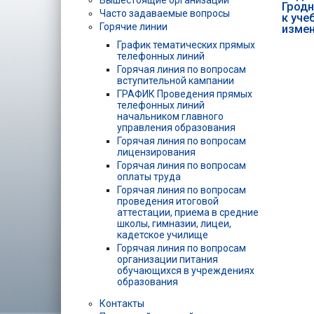
Вышестоящие организации
Гродн
Часто задаваемые вопросы
к уче
Горячие линии
изме
График тематических прямых
телефонных линий
Горячая линия по вопросам
вступительной кампании
ГРАФИК Проведения прямых
телефонных линий
начальником главного
управления образования
Горячая линия по вопросам
лицензирования
Горячая линия по вопросам
оплаты труда
Горячая линия по вопросам
проведения итоговой
аттестации, приема в средние
школы, гимназии, лицеи,
кадетское училище
Горячая линия по вопросам
организации питания
обучающихся в учреждениях
образования
Контакты