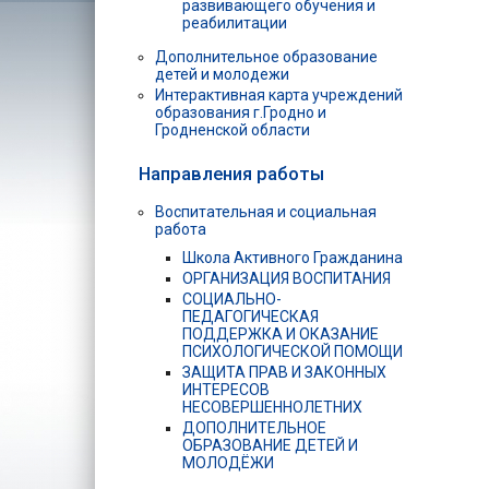
развивающего обучения и
реабилитации
Дополнительное образование
детей и молодежи
Интерактивная карта учреждений
образования г.Гродно и
Гродненской области
Направления работы
Воспитательная и социальная
работа
Школа Активного Гражданина
ОРГАНИЗАЦИЯ ВОСПИТАНИЯ
СОЦИАЛЬНО-
ПЕДАГОГИЧЕСКАЯ
ПОДДЕРЖКА И ОКАЗАНИЕ
ПСИХОЛОГИЧЕСКОЙ ПОМОЩИ
ЗАЩИТА ПРАВ И ЗАКОННЫХ
ИНТЕРЕСОВ
НЕСОВЕРШЕННОЛЕТНИХ
ДОПОЛНИТЕЛЬНОЕ
ОБРАЗОВАНИЕ ДЕТЕЙ И
МОЛОДЁЖИ