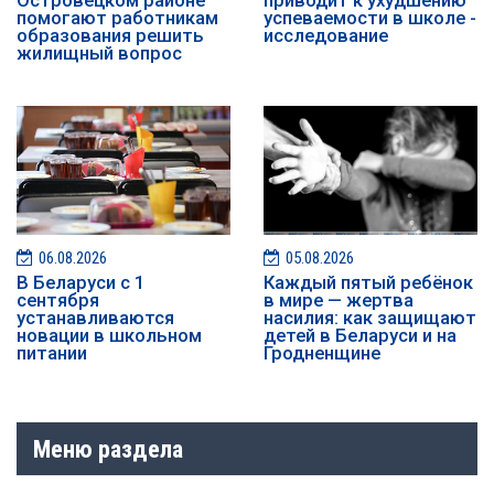
Островецком районе
приводит к ухудшению
помогают работникам
успеваемости в школе -
образования решить
исследование
жилищный вопрос
06.08.2026
05.08.2026
В Беларуси с 1
Каждый пятый ребёнок
сентября
в мире — жертва
устанавливаются
насилия: как защищают
новации в школьном
детей в Беларуси и на
питании
Гродненщине
Меню раздела