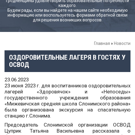
Гродненщины удовлетворить образовательные потребности
каждого.
Будем рады, если вы найдете на нашем сайте необходимую
информацию или воспользуетесь формами обратной связи
для решения возникших вопросов.
Главная
»
Новости
ОЗДОРОВИТЕЛЬНЫЕ ЛАГЕРЯ В ГОСТЯХ У
ОСВОД
23.06.2023
23 июня 2023 г. для воспитанников оздоровительных
лагерей «Здоровячок» и «Непоседы»
государственного учреждения образования
«Мижевичская средняя школа Слонимского района»
была организована экскурсия на спасательную
станцию г.Слонима.
Председатель Слонимской организации ОСВОД
Цуприк Татьяна Васильевна рассказала о