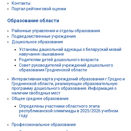
Контакты
Портал рейтинговой оценки
Образование области
Районные управления и отделы образования
Подведомственные учреждения
Дошкольное образование
Установы дашкольнай адукацыі з беларускай мовай
навучання і выхавання
Родителям детей дошкольного возраста
Совет руководителей учреждений дошкольного
образования Гродненской области
Интерактивная карта учреждений образования г.Гродно и
Гродненской области, реализующих образовательную
программу дошкольного образования. Информация о
наличии свободных мест
Общее среднее образование
Определены участники областного этапа
республиканской олимпиады в 2025/2026 учебном
году
Профессиональное образование