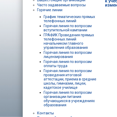
Вышестоящие организации
к уче
изме
Часто задаваемые вопросы
Горячие линии
График тематических прямых
телефонных линий
Горячая линия по вопросам
вступительной кампании
ГРАФИК Проведения прямых
телефонных линий
начальником главного
управления образования
Горячая линия по вопросам
лицензирования
Горячая линия по вопросам
оплаты труда
Горячая линия по вопросам
проведения итоговой
аттестации, приема в средние
школы, гимназии, лицеи,
кадетское училище
Горячая линия по вопросам
организации питания
обучающихся в учреждениях
образования
Контакты