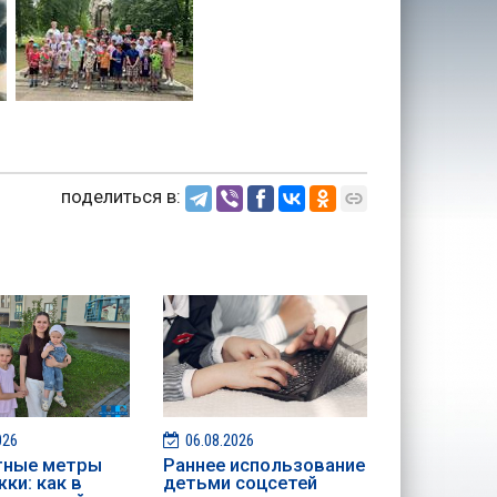
поделиться в:
026
06.08.2026
тные метры
Раннее использование
ки: как в
детьми соцсетей