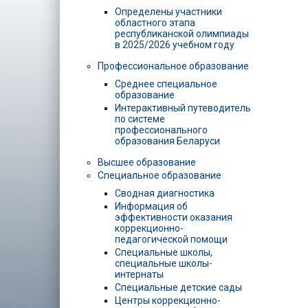
Определены участники
областного этапа
республиканской олимпиады
в 2025/2026 учебном году
Профессиональное образование
Среднее специальное
образование
Интерактивный путеводитель
по системе
профессионального
образования Беларуси
Высшее образование
Специальное образование
Сводная диагностика
Информация об
эффективности оказания
коррекционно-
педагогической помощи
Специальные школы,
специальные школы-
интернаты
Специальные детские сады
Центры коррекционно-