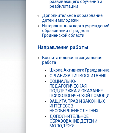
развивающего обучения и
реабилитации
Дополнительное образование
детей и молодежи
Интерактивная карта учреждений
образования г.Гродно и
Гродненской области
Направления работы
Воспитательная и социальная
работа
Школа Активного Гражданина
ОРГАНИЗАЦИЯ ВОСПИТАНИЯ
СОЦИАЛЬНО-
ПЕДАГОГИЧЕСКАЯ
ПОДДЕРЖКА И ОКАЗАНИЕ
ПСИХОЛОГИЧЕСКОЙ ПОМОЩИ
ЗАЩИТА ПРАВ И ЗАКОННЫХ
ИНТЕРЕСОВ
НЕСОВЕРШЕННОЛЕТНИХ
ДОПОЛНИТЕЛЬНОЕ
ОБРАЗОВАНИЕ ДЕТЕЙ И
МОЛОДЁЖИ