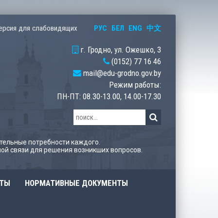
РУС
БЕЛ
ENG
中文
ерсия для слабовидящих
г. Гродно, ул. Ожешко, 3
(0152) 77 16 46
mail@edu-grodno.gov.by
Режим работы:
ПН-ПТ: 08.30-13.00, 14.00-17.30
тельные потребности каждого.
ой связи для решения возникших вопросов.
ОТЫ
НОРМАТИВНЫЕ ДОКУМЕНТЫ