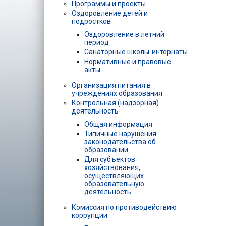
Программы и проекты
Оздоровление детей и
подростков
Оздоровление в летний
период
Санаторные школы-интернаты
Нормативные и правовые
акты
Организация питания в
учреждениях образования
Контрольная (надзорная)
деятельность
Общая информация
Типичные нарушения
законодательства об
образовании
Для субъектов
хозяйствования,
осуществляющих
образовательную
деятельность
Комиссия по противодействию
коррупции