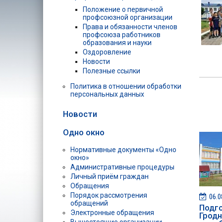
Положение о первичной
профсоюзной организации
Права и обязанности членов
профсоюза работников
образования и науки
Оздоровление
Новости
Полезные ссылки
Политика в отношении обработки
персональных данных
Новости
Одно окно
Нормативные документы «Одно
окно»
Административные процедуры
Личный приём граждан
Обращения
Порядок рассмотрения
06.0
обращений
Подг
Электронные обращения
Гродн