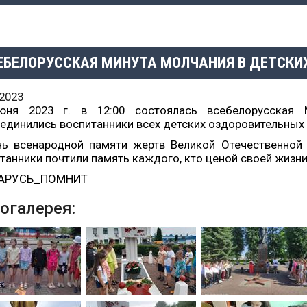
ЕБЕЛОРУССКАЯ МИНУТА МОЛЧАНИЯ В ДЕТСКИ
.2023
юня 2023 г. в 12:00 состоялась всебелорусска
единились воспитанники всех детских оздоровительных
ь всенародной памяти жертв Великой Отечественной
танники почтили память каждого, кто ценой своей жизни
АРУСЬ_ПОМНИТ
огалерея: