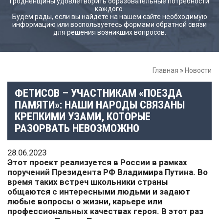
Гродненщины удовлетворить образовательные потребности
каждого.
Будем рады, если вы найдете на нашем сайте необходимую
информацию или воспользуетесь формами обратной связи
для решения возникших вопросов.
Главная
»
Новости
ФЕТИСОВ – УЧАСТНИКАМ «ПОЕЗДА
ПАМЯТИ»: НАШИ НАРОДЫ СВЯЗАНЫ
КРЕПКИМИ УЗАМИ, КОТОРЫЕ
РАЗОРВАТЬ НЕВОЗМОЖНО
28.06.2023
Этот проект реализуется в России в рамках
поручений Президента РФ Владимира Путина. Во
время таких встреч школьники страны
общаются с интересными людьми и задают
любые вопросы о жизни, карьере или
профессиональных качествах героя. В этот раз