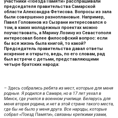
участники «Поезда Памяти» расспрашивали
председателя правительства Самарской
области Александра Фетисова. Вопросы из зала
были совершенно разноплановые. Например,
Павел Головинов из Сызрани интересовался о
том, в каких молодежных проектах можно
поучаствовать, а Марину Лозину из Севастополя
интересовал более философский вопрос: если
бы вся жизнь была книгой, то какой?
Председатель правительства давал ответы
искренне и открыто, ведь, по его словам, рад
был встречи с детьми, представляющими
четыре братских народа:
– Здесь собрались ребята из мест, которые для меня
родные. Я родился в Самаре, но в 17 лет уехал в
Минск, где учился в военном училище. Беларусь для
меня вторая родина, и нет в этой стране такого места,
где бы не было у меня друга. Все народы, которые
собрал «Поезд Памяти», связаны крепкими узами,