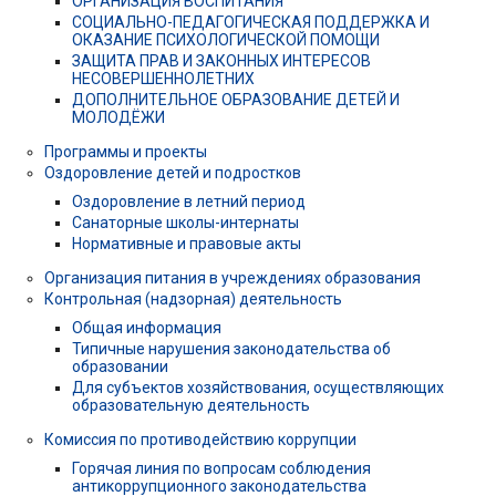
ОРГАНИЗАЦИЯ ВОСПИТАНИЯ
СОЦИАЛЬНО-ПЕДАГОГИЧЕСКАЯ ПОДДЕРЖКА И
ОКАЗАНИЕ ПСИХОЛОГИЧЕСКОЙ ПОМОЩИ
ЗАЩИТА ПРАВ И ЗАКОННЫХ ИНТЕРЕСОВ
НЕСОВЕРШЕННОЛЕТНИХ
ДОПОЛНИТЕЛЬНОЕ ОБРАЗОВАНИЕ ДЕТЕЙ И
МОЛОДЁЖИ
Программы и проекты
Оздоровление детей и подростков
Оздоровление в летний период
Санаторные школы-интернаты
Нормативные и правовые акты
Организация питания в учреждениях образования
Контрольная (надзорная) деятельность
Общая информация
Типичные нарушения законодательства об
образовании
Для субъектов хозяйствования, осуществляющих
образовательную деятельность
Комиссия по противодействию коррупции
Горячая линия по вопросам соблюдения
антикоррупционного законодательства