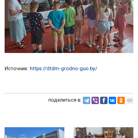
Источник:
https://dtdm-grodno-guo.by/
поделиться в: