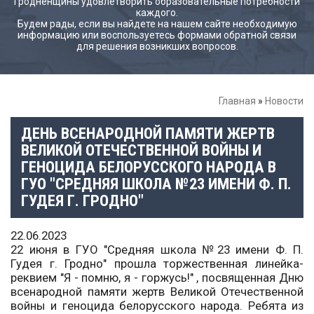
Гродненщины удовлетворить образовательные потребности
каждого.
Будем рады, если вы найдете на нашем сайте необходимую
информацию или воспользуетесь формами обратной связи
для решения возникших вопросов.
Главная
»
Новости
ДЕНЬ ВСЕНАРОДНОЙ ПАМЯТИ ЖЕРТВ
ВЕЛИКОЙ ОТЕЧЕСТВЕННОЙ ВОЙНЫ И
ГЕНОЦИДА БЕЛОРУССКОГО НАРОДА В
ГУО "СРЕДНЯЯ ШКОЛА №23 ИМЕНИ Ф. П.
ГУДЕЯ Г. ГРОДНО"
22.06.2023
22 июня в ГУО "Средняя школа №23 имени Ф. П.
Гудея г. Гродно" прошла торжественная линейка-
реквием "Я - помню, я - горжусь!" , посвященная Дню
всенародной памяти жертв Великой Отечественной
войны и геноцида белорусского народа. Ребята из