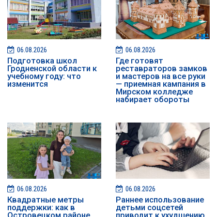
06.08.2026
06.08.2026
Подготовка школ
Где готовят
Гродненской области к
реставраторов замков
учебному году: что
и мастеров на все руки
изменится
— приемная кампания в
Мирском колледже
набирает обороты
06.08.2026
06.08.2026
Квадратные метры
Раннее использование
поддержки: как в
детьми соцсетей
Островецком районе
приводит к ухудшению