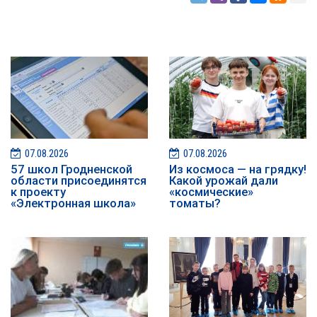
07.08.2026
07.08.2026
57 школ Гродненской
Из космоса — на грядку!
области присоединятся
Какой урожай дали
к проекту
«космические»
«Электронная школа»
томаты?