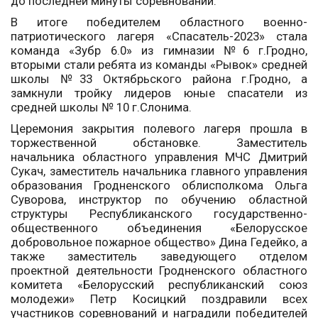
до последней минуты соревнований.
В итоге победителем областного военно-
патриотического лагеря «Спасатель-2023» стала
команда «Зубр 6.0» из гимназии №6 г.Гродно,
вторыми стали ребята из команды «Рывок» средней
школы №33 Октябрьского района г.Гродно, а
замкнули тройку лидеров юные спасатели из
средней школы № 10 г.Слонима.
Церемония закрытия полевого лагеря прошла в
торжественной обстановке. Заместитель
начальника областного управления МЧС Дмитрий
Сукач, заместитель начальника главного управления
образования Гродненского облисполкома Ольга
Суворова, инструктор по обучению областной
структуры Республиканского государственно-
общественного объединения «Белорусское
добровольное пожарное общество» Дина Гедейко, а
также заместитель заведующего отделом
проектной деятельности Гродненского областного
комитета «Белорусский республиканский союз
молодежи» Петр Косицкий поздравили всех
участников соревнований и наградили победителей