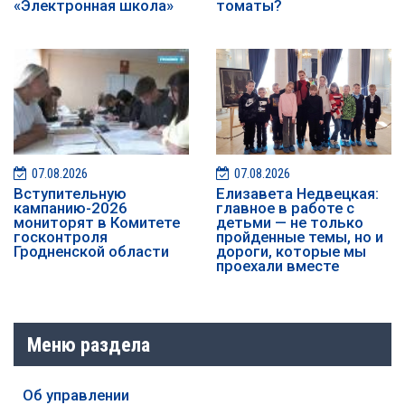
«Электронная школа»
томаты?
07.08.2026
07.08.2026
️️Вступительную
Елизавета Недвецкая:
кампанию-2026
главное в работе с
мониторят в Комитете
детьми — не только
госконтроля
пройденные темы, но и
Гродненской области
дороги, которые мы
проехали вместе
Меню раздела
Об управлении