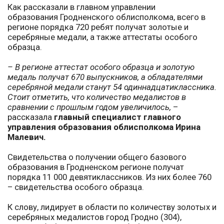
Как рассказали в главном управлении
образования Гродненского облисполкома, всего в
регионе порядка 720 ребят получат золотые и
серебряные медали, а также аттестаты особого
образца.
– В регионе аттестат особого образца и золотую
медаль получат 670 выпускников, а обладателями
серебряной медали станут 54 одиннадцатиклассника.
Стоит отметить, что количество медалистов в
сравнении с прошлым годом увеличилось,
–
рассказала
главный специалист главного
управления образования облисполкома Ирина
Малевич.
Свидетельства о получении общего базового
образования в Гродненском регионе получат
порядка 11 000 девятиклассников. Из них более 760
– свидетельства особого образца.
К слову, лидирует в области по количеству золотых и
серебряных медалистов город Гродно (304),