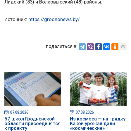
Лидский (83) и Волковысский (48) районы.
Источник:
https://grodnonews.by/
поделиться в:
07.08.2026
07.08.2026
57 школ Гродненской
Из космоса — на грядку!
области присоединятся
Какой урожай дали
к проекту
«космические»