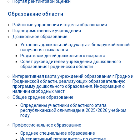
Портал рейтинговой оценки
Образование области
Районные управления и отделы образования
Подведомственные учреждения
Дошкольное образование
Установы дашкольнай адукацыі з беларускай мовай
навучання і выхавання
Родителям детей дошкольного возраста
Совет руководителей учреждений дошкольного
образования Гродненской области
Интерактивная карта учреждений образования г.Гродно и
Гродненской области, реализующих образовательную
программу дошкольного образования. Информация о
наличии свободных мест
Общее среднее образование
Определены участники областного этапа
республиканской олимпиады в 2025/2026 учебном
году
Профессиональное образование
Среднее специальное образование
Интерактивный путеводитель по системе