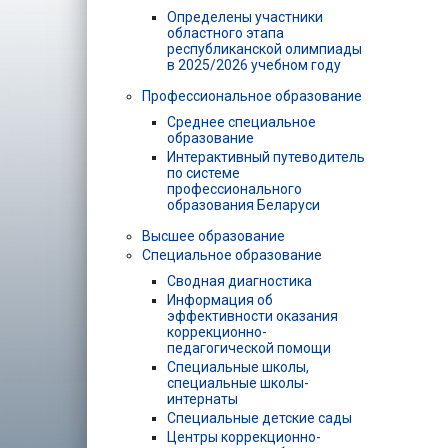
Определены участники
областного этапа
республиканской олимпиады
в 2025/2026 учебном году
Профессиональное образование
Среднее специальное
образование
Интерактивный путеводитель
по системе
профессионального
образования Беларуси
Высшее образование
Специальное образование
Сводная диагностика
Информация об
эффективности оказания
коррекционно-
педагогической помощи
Специальные школы,
специальные школы-
интернаты
Специальные детские сады
Центры коррекционно-