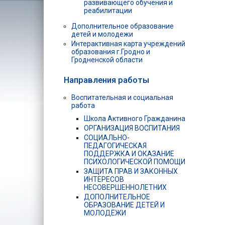
развивающего обучения и
реабилитации
Дополнительное образование
детей и молодежи
Интерактивная карта учреждений
образования г.Гродно и
Гродненской области
Направления работы
Воспитательная и социальная
работа
Школа Активного Гражданина
ОРГАНИЗАЦИЯ ВОСПИТАНИЯ
СОЦИАЛЬНО-
ПЕДАГОГИЧЕСКАЯ
ПОДДЕРЖКА И ОКАЗАНИЕ
ПСИХОЛОГИЧЕСКОЙ ПОМОЩИ
ЗАЩИТА ПРАВ И ЗАКОННЫХ
ИНТЕРЕСОВ
НЕСОВЕРШЕННОЛЕТНИХ
ДОПОЛНИТЕЛЬНОЕ
ОБРАЗОВАНИЕ ДЕТЕЙ И
МОЛОДЁЖИ