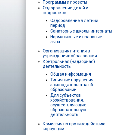
Программы и проекты
Оздоровление детей и
подростков
Оздоровление в летний
период
Санаторные школы-интернаты
Нормативные и правовые
акты
Организация питания в
учреждениях образования
Контрольная (надзорная)
деятельность
Общая информация
Типичные нарушения
законодательства об
образовании
Для субъектов
хозяйствования,
осуществляющих
образовательную
деятельность
Комиссия по противодействию
коррупции