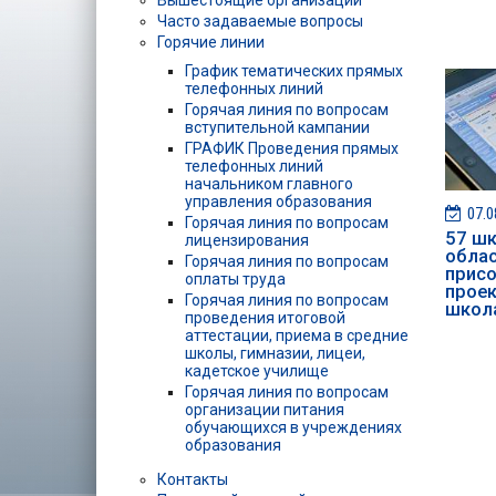
Вышестоящие организации
Часто задаваемые вопросы
Горячие линии
График тематических прямых
телефонных линий
Горячая линия по вопросам
вступительной кампании
ГРАФИК Проведения прямых
телефонных линий
начальником главного
управления образования
07.0
Горячая линия по вопросам
57 шк
лицензирования
обла
Горячая линия по вопросам
присо
оплаты труда
проек
Горячая линия по вопросам
школ
проведения итоговой
аттестации, приема в средние
школы, гимназии, лицеи,
кадетское училище
Горячая линия по вопросам
организации питания
обучающихся в учреждениях
образования
Контакты