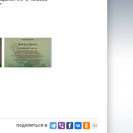
".
поделиться в: