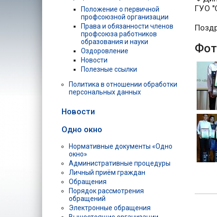
ГУО "
Положение о первичной
профсоюзной организации
Права и обязанности членов
Поздр
профсоюза работников
образования и науки
Фот
Оздоровление
Новости
Полезные ссылки
Политика в отношении обработки
персональных данных
Новости
Одно окно
Нормативные документы «Одно
окно»
Административные процедуры
Личный приём граждан
Обращения
Порядок рассмотрения
обращений
Электронные обращения