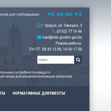
РУС
БЕЛ
ENG
中文
ерсия для слабовидящих
г. Гродно, ул. Ожешко, 3
(0152) 77 16 46
mail@edu-grodno.gov.by
Режим работы:
ПН-ПТ: 08.30-13.00, 14.00-17.30
тельные потребности каждого.
ой связи для решения возникших вопросов.
ОТЫ
НОРМАТИВНЫЕ ДОКУМЕНТЫ