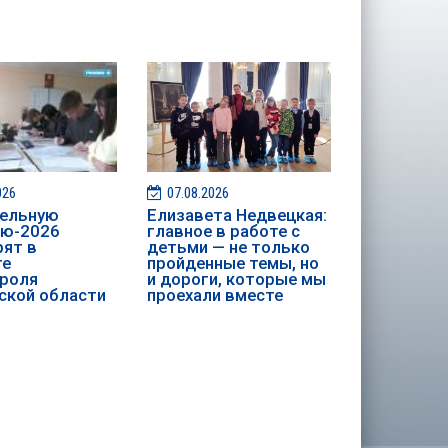
026
07.08.2026
ительную
Елизавета Недвецкая:
ию-2026
главное в работе с
ят в
детьми — не только
те
пройденные темы, но
роля
и дороги, которые мы
ской области
проехали вместе