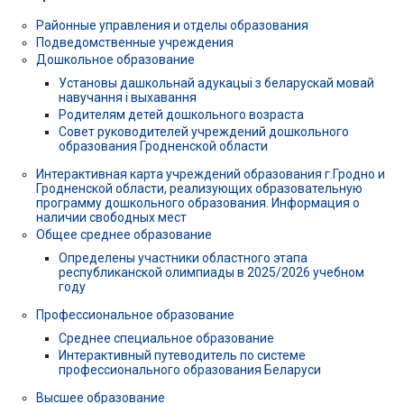
Районные управления и отделы образования
Подведомственные учреждения
Дошкольное образование
Установы дашкольнай адукацыі з беларускай мовай
навучання і выхавання
Родителям детей дошкольного возраста
Совет руководителей учреждений дошкольного
образования Гродненской области
Интерактивная карта учреждений образования г.Гродно и
Гродненской области, реализующих образовательную
программу дошкольного образования. Информация о
наличии свободных мест
Общее среднее образование
Определены участники областного этапа
республиканской олимпиады в 2025/2026 учебном
году
Профессиональное образование
Среднее специальное образование
Интерактивный путеводитель по системе
профессионального образования Беларуси
Высшее образование