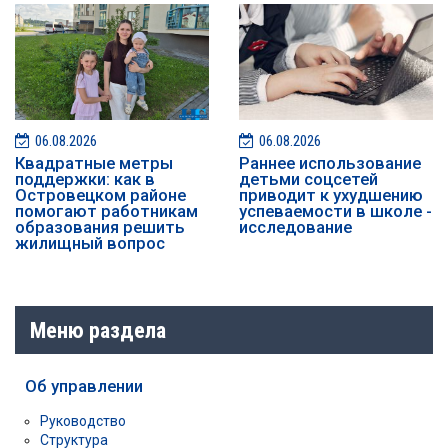
06.08.2026
06.08.2026
Квадратные метры
Раннее использование
поддержки: как в
детьми соцсетей
Островецком районе
приводит к ухудшению
помогают работникам
успеваемости в школе -
образования решить
исследование
жилищный вопрос
Меню раздела
Об управлении
Руководство
Структура