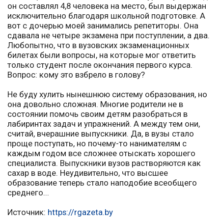
он составлял 4,8 человека на место, был выдержан
исключительно благодаря школьной подготовке. А
вот с дочерью моей занимались репетиторы. Она
сдавала не четыре экзамена при поступлении, а два.
Любопытно, что в вузовских экзаменационных
билетах были вопросы, на которые мог ответить
только студент после окончания первого курса.
Вопрос: кому это взбрело в голову?
Не буду хулить нынешнюю систему образования, но
она довольно сложная. Многие родители не в
состоянии помочь своим детям разобраться в
лабиринтах задач и упражнений. А между тем они,
считай, вчерашние выпускники. Да, в вузы стало
проще поступать, но почему-то нанимателям с
каждым годом все сложнее отыскать хорошего
специалиста. Выпускники вузов растворяются как
сахар в воде. Неудивительно, что высшее
образование теперь стало наподобие всеобщего
среднего...
Источник:
https://rgazeta.by