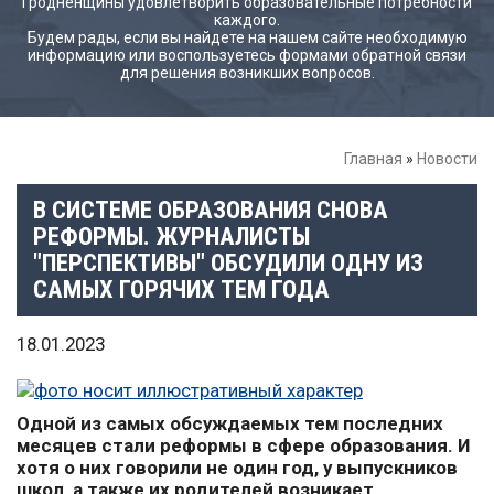
Гродненщины удовлетворить образовательные потребности
каждого.
Будем рады, если вы найдете на нашем сайте необходимую
информацию или воспользуетесь формами обратной связи
для решения возникших вопросов.
Главная
»
Новости
В СИСТЕМЕ ОБРАЗОВАНИЯ СНОВА
РЕФОРМЫ. ЖУРНАЛИСТЫ
"ПЕРСПЕКТИВЫ" ОБСУДИЛИ ОДНУ ИЗ
САМЫХ ГОРЯЧИХ ТЕМ ГОДА
18.01.2023
Одной из самых обсуждаемых тем последних
месяцев стали реформы в сфере образования. И
хотя о них говорили не один год, у выпускников
школ, а также их родителей возникает