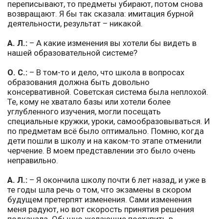
переписывают, то предметы убирают, потом снова
возвращают. Я бы так сказала: имитация бурной
деятельности, результат – никакой.
А. Л.:
– А какие изменения вы хотели бы видеть в
нашей образовательной системе?
О. С.:
– В том-то и дело, что школа в вопросах
образования должна быть довольно
консервативной. Советская система была неплохой.
Те, кому не хватало базы или хотели более
углубленного изучения, могли посещать
специальные кружки, уроки, самообразовываться. И
по предметам всё было оптимально. Помню, когда
дети пошли в школу и на каком-то этапе отменили
черчение. В моем представлении это было очень
неправильно.
А. Л.:
– Я окончила школу почти 6 лет назад, и уже в
те годы шла речь о том, что экзамены в скором
будущем претерпят изменения. Сами изменения
меня радуют, но вот скорость принятия решения
подкачала. Обычно желающие поступить в