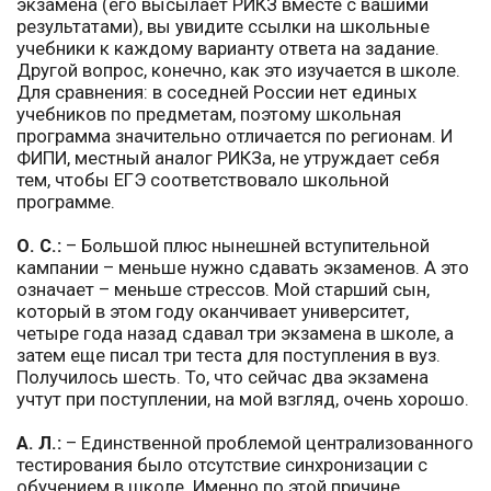
экзамена (его высылает РИКЗ вместе с вашими
результатами), вы увидите ссылки на школьные
учебники к каждому варианту ответа на задание.
Другой вопрос, конечно, как это изучается в школе.
Для сравнения: в соседней России нет единых
учебников по предметам, поэтому школьная
программа значительно отличается по регионам. И
ФИПИ, местный аналог РИКЗа, не утруждает себя
тем, чтобы ЕГЭ соответствовало школьной
программе.
О. С.:
– Большой плюс нынешней вступительной
кампании – меньше нужно сдавать экзаменов. А это
означает – меньше стрессов. Мой старший сын,
который в этом году оканчивает университет,
четыре года назад сдавал три экзамена в школе, а
затем еще писал три теста для поступления в вуз.
Получилось шесть. То, что сейчас два экзамена
учтут при поступлении, на мой взгляд, очень хорошо.
А. Л.:
– Единственной проблемой централизованного
тестирования было отсутствие синхронизации с
обучением в школе. Именно по этой причине