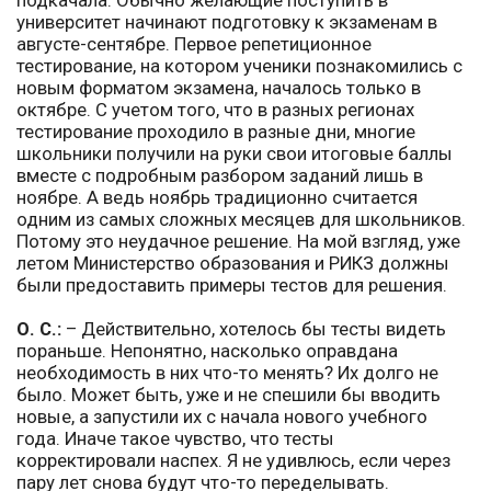
университет начинают подготовку к экзаменам в
августе-сентябре. Первое репетиционное
тестирование, на котором ученики познакомились с
новым форматом экзамена, началось только в
октябре. С учетом того, что в разных регионах
тестирование проходило в разные дни, многие
школьники получили на руки свои итоговые баллы
вместе с подробным разбором заданий лишь в
ноябре. А ведь ноябрь традиционно считается
одним из самых сложных месяцев для школьников.
Потому это неудачное решение. На мой взгляд, уже
летом Министерство образования и РИКЗ должны
были предоставить примеры тестов для решения.
О. С.:
– Действительно, хотелось бы тесты видеть
пораньше. Непонятно, насколько оправдана
необходимость в них что-то менять? Их долго не
было. Может быть, уже и не спешили бы вводить
новые, а запустили их с начала нового учебного
года. Иначе такое чувство, что тесты
корректировали наспех. Я не удивлюсь, если через
пару лет снова будут что-то переделывать.