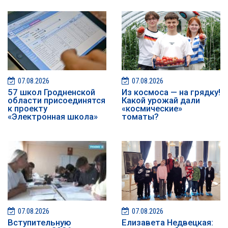
07.08.2026
07.08.2026
57 школ Гродненской
Из космоса — на грядку!
области присоединятся
Какой урожай дали
к проекту
«космические»
«Электронная школа»
томаты?
07.08.2026
07.08.2026
️️Вступительную
Елизавета Недвецкая: