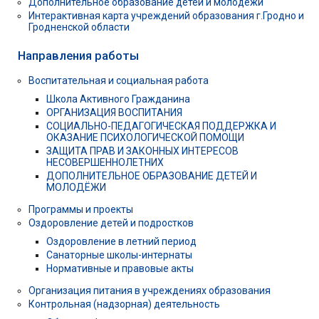
Дополнительное образование детей и молодежи
Интерактивная карта учреждений образования г.Гродно и
Гродненской области
Направления работы
Воспитательная и социальная работа
Школа Активного Гражданина
ОРГАНИЗАЦИЯ ВОСПИТАНИЯ
СОЦИАЛЬНО-ПЕДАГОГИЧЕСКАЯ ПОДДЕРЖКА И
ОКАЗАНИЕ ПСИХОЛОГИЧЕСКОЙ ПОМОЩИ
ЗАЩИТА ПРАВ И ЗАКОННЫХ ИНТЕРЕСОВ
НЕСОВЕРШЕННОЛЕТНИХ
ДОПОЛНИТЕЛЬНОЕ ОБРАЗОВАНИЕ ДЕТЕЙ И
МОЛОДЁЖИ
Программы и проекты
Оздоровление детей и подростков
Оздоровление в летний период
Санаторные школы-интернаты
Нормативные и правовые акты
Организация питания в учреждениях образования
Контрольная (надзорная) деятельность