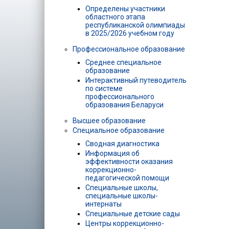
Определены участники
областного этапа
республиканской олимпиады
в 2025/2026 учебном году
Профессиональное образование
Среднее специальное
образование
Интерактивный путеводитель
по системе
профессионального
образования Беларуси
Высшее образование
Специальное образование
Сводная диагностика
Информация об
эффективности оказания
коррекционно-
педагогической помощи
Специальные школы,
специальные школы-
интернаты
Специальные детские сады
Центры коррекционно-