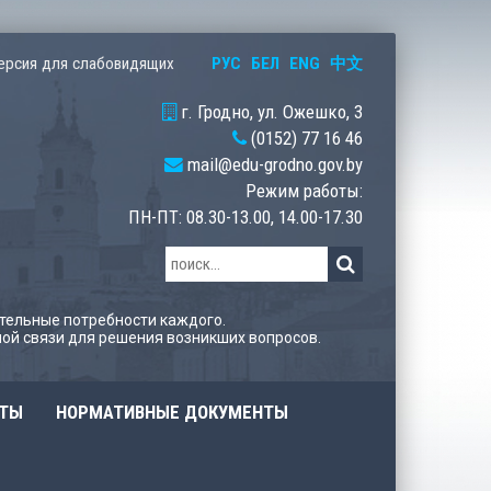
РУС
БЕЛ
ENG
中文
ерсия для слабовидящих
г. Гродно, ул. Ожешко, 3
(0152) 77 16 46
mail@edu-grodno.gov.by
Режим работы:
ПН-ПТ: 08.30-13.00, 14.00-17.30
тельные потребности каждого.
ой связи для решения возникших вопросов.
ОТЫ
НОРМАТИВНЫЕ ДОКУМЕНТЫ