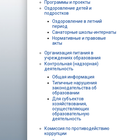
Программы и проекты
Оздоровление детей и
подростков
Оздоровление в летний
период
Санаторные школы-интернаты
Нормативные и правовые
акты
Организация питания в
учреждениях образования
Контрольная (надзорная)
деятельность
Общая информация
Типичные нарушения
законодательства об
образовании
Для субъектов
хозяйствования,
осуществляющих
образовательную
деятельность
Комиссия по противодействию
коррупции