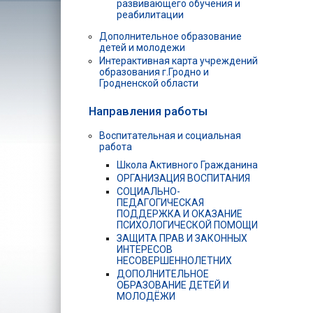
развивающего обучения и
реабилитации
Дополнительное образование
детей и молодежи
Интерактивная карта учреждений
образования г.Гродно и
Гродненской области
Направления работы
Воспитательная и социальная
работа
Школа Активного Гражданина
ОРГАНИЗАЦИЯ ВОСПИТАНИЯ
СОЦИАЛЬНО-
ПЕДАГОГИЧЕСКАЯ
ПОДДЕРЖКА И ОКАЗАНИЕ
ПСИХОЛОГИЧЕСКОЙ ПОМОЩИ
ЗАЩИТА ПРАВ И ЗАКОННЫХ
ИНТЕРЕСОВ
НЕСОВЕРШЕННОЛЕТНИХ
ДОПОЛНИТЕЛЬНОЕ
ОБРАЗОВАНИЕ ДЕТЕЙ И
МОЛОДЁЖИ