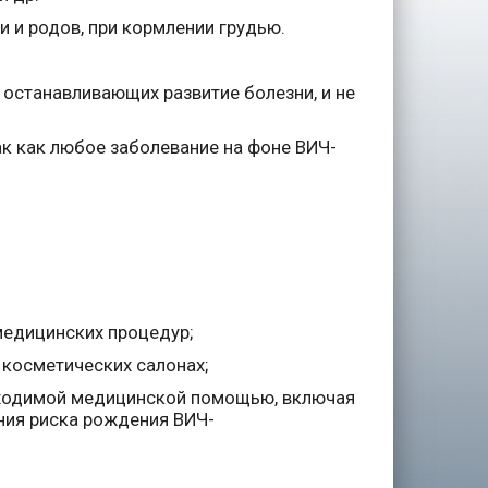
и и родов, при кормлении грудью.
 останавливающих развитие болезни, и не
к как любое заболевание на фоне ВИЧ-
медицинских процедур;
 косметических салонах;
ходимой медицинской помощью, включая
ния риска рождения ВИЧ-