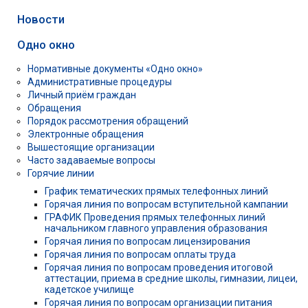
Новости
Одно окно
Нормативные документы «Одно окно»
Административные процедуры
Личный приём граждан
Обращения
Порядок рассмотрения обращений
Электронные обращения
Вышестоящие организации
Часто задаваемые вопросы
Горячие линии
График тематических прямых телефонных линий
Горячая линия по вопросам вступительной кампании
ГРАФИК Проведения прямых телефонных линий
начальником главного управления образования
Горячая линия по вопросам лицензирования
Горячая линия по вопросам оплаты труда
Горячая линия по вопросам проведения итоговой
аттестации, приема в средние школы, гимназии, лицеи,
кадетское училище
Горячая линия по вопросам организации питания