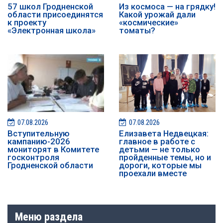
57 школ Гродненской
Из космоса — на грядку!
области присоединятся
Какой урожай дали
к проекту
«космические»
«Электронная школа»
томаты?
07.08.2026
07.08.2026
️️Вступительную
Елизавета Недвецкая:
кампанию-2026
главное в работе с
мониторят в Комитете
детьми — не только
госконтроля
пройденные темы, но и
Гродненской области
дороги, которые мы
проехали вместе
Меню раздела