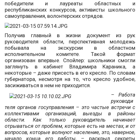
победители и лауреаты областных и
республиканских конкурсов, активисты школьного
самоуправления, волонтерских отрядов.
Получив главный в жизни документ из рук
руководителя области, перспективная молодежь
побывала на экскурсии в областном
исполнительном комитете. Такой формат
организован впервые. Спойлер: школьники смогли
заглянуть в кабинет Владимира Караника, а
некоторые – даже присесть в его кресло. По словам
губернатора, несмотря на то, что кресло удобное,
засиживаться в нем не приходится.
– Работа
руководи
теля органов госуправления – это частые встречи с
коллективами организаций, выезды в районы
области. Как только руководитель начинает
отрываться от проблем, которые есть на местах, и от
вопросов, которые волнуют население, это, наверное,
начало конца его работы, –
раскрыл секреты