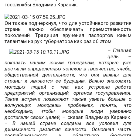
госслужбы Владимир Караник.
Он также подчеркнул, что для устойчивого развития
страны важно обеспечивать преемственность
поколений. Традиция вручения паспортов юным
талантам из рук губернатора как раз об этом.
– Главная
цель –
показать нашим юным гражданам, которые уже
достигли определенных успехов в творчестве, учебе,
общественной деятельности, что они важны для
страны и являются ее будущим. Важно знакомить
молодых людей с тем, как устроена работа
предприятий, организаций, органов госуправления.
Такие встречи позволяют также узнать больше о
волнующих молодежь проблемах, понять, что
необходимо, чтобы молодые люди уверенно
достигали своих целей, –
сказал Владимир Караник.
–
В нашей стране созданы все условия для
динамичного развития личности. Основная часть
республиканского и областного бюджета