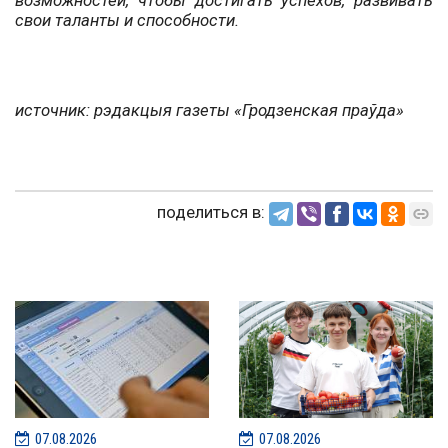
возможностей, чтобы достигать успехов, развивать
свои таланты и способности.
источник: р
эдакцыя газеты «Гродзенская праўда»
поделиться в:
07.08.2026
07.08.2026