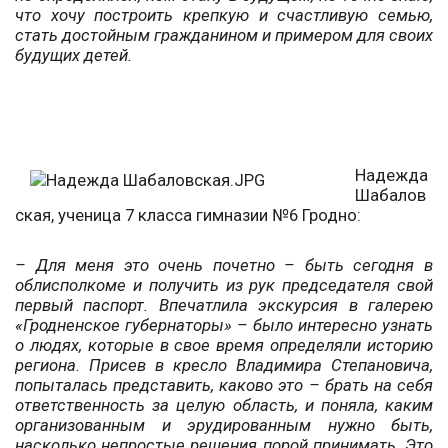
что хочу построить крепкую и счастливую семью,
стать достойным гражданином и примером для своих
будущих детей.
Надежда
Шабалов
ская, ученица 7 класса гимназии №6 Гродно:
– Для меня это очень почетно – быть сегодня в
облисполкоме и получить из рук председателя свой
первый паспорт. Впечатлила экскурсия в галерею
«Гродненское губернаторы» – было интересно узнать
о людях, которые в свое время определяли историю
региона. Присев в кресло Владимира Степановича,
попыталась представить, каково это – брать на себя
ответственность за целую область, и поняла, каким
организованным и эрудированным нужно быть,
насколько непростые решения порой принимать. Это