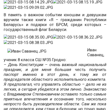
В память о важном событии юношам и девушкам
вручили также книги «Я – гражданин Республики
Беларусь» и подарки от БРСМ, среди которых –
государственный флаг Беларуси.
Иван
Саванец,
ученик 8 класса СШ №35 Гродно:
– День Конституции – очень важный национальный
праздник, и для меня большая честь получить
паспорт именно в этот день, к тому же от
председателя областного исполнительного комитета.
Я предполагал, что управлять областью – дело не из
легких, а сегодня убедился в этом лично. Знакомство
с Владимиром Степановичем оставило только самые
приятные впечатления и осознание того, насколько
непросто быть руководителем области. Сам же пока
не определился, кем стану в будущем, но точно знаю,