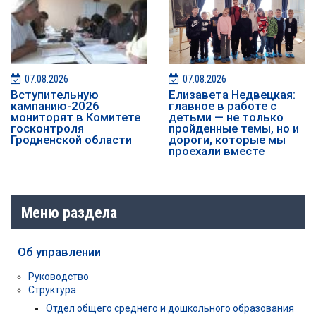
07.08.2026
07.08.2026
️️Вступительную
Елизавета Недвецкая:
кампанию-2026
главное в работе с
мониторят в Комитете
детьми — не только
госконтроля
пройденные темы, но и
Гродненской области
дороги, которые мы
проехали вместе
Меню раздела
Об управлении
Руководство
Структура
Отдел общего среднего и дошкольного образования