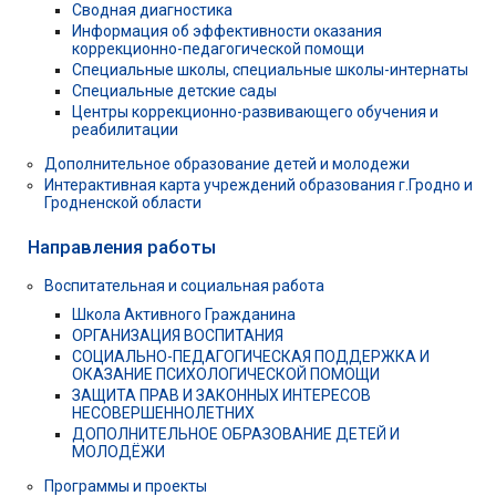
Сводная диагностика
Информация об эффективности оказания
коррекционно-педагогической помощи
Специальные школы, специальные школы-интернаты
Специальные детские сады
Центры коррекционно-развивающего обучения и
реабилитации
Дополнительное образование детей и молодежи
Интерактивная карта учреждений образования г.Гродно и
Гродненской области
Направления работы
Воспитательная и социальная работа
Школа Активного Гражданина
ОРГАНИЗАЦИЯ ВОСПИТАНИЯ
СОЦИАЛЬНО-ПЕДАГОГИЧЕСКАЯ ПОДДЕРЖКА И
ОКАЗАНИЕ ПСИХОЛОГИЧЕСКОЙ ПОМОЩИ
ЗАЩИТА ПРАВ И ЗАКОННЫХ ИНТЕРЕСОВ
НЕСОВЕРШЕННОЛЕТНИХ
ДОПОЛНИТЕЛЬНОЕ ОБРАЗОВАНИЕ ДЕТЕЙ И
МОЛОДЁЖИ
Программы и проекты