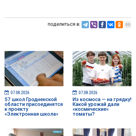
поделиться в:
07.08.2026
07.08.2026
57 школ Гродненской
Из космоса — на грядку!
области присоединятся
Какой урожай дали
к проекту
«космические»
«Электронная школа»
томаты?