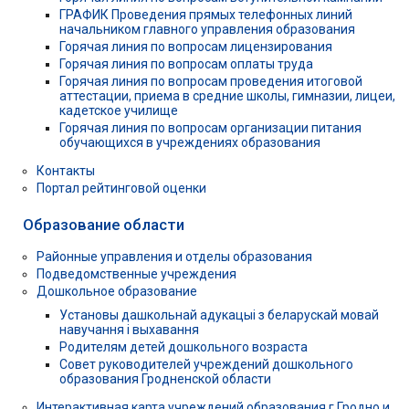
ГРАФИК Проведения прямых телефонных линий
начальником главного управления образования
Горячая линия по вопросам лицензирования
Горячая линия по вопросам оплаты труда
Горячая линия по вопросам проведения итоговой
аттестации, приема в средние школы, гимназии, лицеи,
кадетское училище
Горячая линия по вопросам организации питания
обучающихся в учреждениях образования
Контакты
Портал рейтинговой оценки
Образование области
Районные управления и отделы образования
Подведомственные учреждения
Дошкольное образование
Установы дашкольнай адукацыі з беларускай мовай
навучання і выхавання
Родителям детей дошкольного возраста
Совет руководителей учреждений дошкольного
образования Гродненской области
Интерактивная карта учреждений образования г.Гродно и