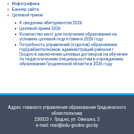
Инфографика
Баннер сайта
Целевой прием
К сведению абитуриентов 2026
Целевой прием 2026
Количество мест для получения образования на
условиях целевой подготовки в 2026 году
Потребность управлений (отделов) образования
гор(рай)исполкомов, администраций районов г.
Гродно в заключении целевых договоров на обучение
по педагогическим специальностям в учреждениях
образования Гродненской области в 2026 году
Адрес главного управления образования Гродненского
облисполкома:
230023 г. Гродно, ул. Ожешко, 3
e-mail: mail@edu-grodno.gov.by