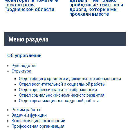
госконтроля
пройденные темы, но и
Гродненской области
дороги, которые мы
проехали вместе
Меню раздела
Об управлении
Руководство
Структура
Отдел общего среднего и дошкольного образования
Отдел воспитательной и социальной работы
Отдел профессионального образования
Отдел социально-экономического развития
Отдел организационно-кадровой работы
Режим работы
Задачи и функции
Вышестоящие организации
Профсоюзная организация