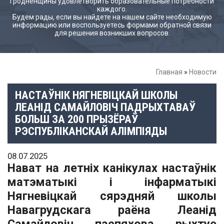
Гродненщины удовлетворить образовательные потребности
каждого.
Будем рады, если вы найдете на нашем сайте необходимую
информацию или воспользуетесь формами обратной связи
для решения возникших вопросов.
Главная
»
Новости
НАСТАЎНІК НЯГНЕВІЦКАЙ ШКОЛЫ
ЛЕАНІД САМАЙЛОВІЧ ПАДРЫХТАВАЎ
БОЛЬШ ЗА 200 ПРЫЗЁРАЎ
РЭСПУБЛІКАНСКАЙ АЛІМПІЯДЫ
08.07.2025
Нават на летніх канікулах настаўнік
матэматыкі і інфарматыкі
Нягневіцкай сярэдняй школы
Навагрудскага раёна Леанід