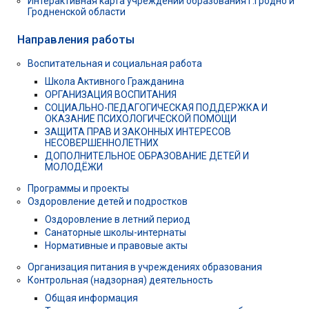
Интерактивная карта учреждений образования г.Гродно и
Гродненской области
Направления работы
Воспитательная и социальная работа
Школа Активного Гражданина
ОРГАНИЗАЦИЯ ВОСПИТАНИЯ
СОЦИАЛЬНО-ПЕДАГОГИЧЕСКАЯ ПОДДЕРЖКА И
ОКАЗАНИЕ ПСИХОЛОГИЧЕСКОЙ ПОМОЩИ
ЗАЩИТА ПРАВ И ЗАКОННЫХ ИНТЕРЕСОВ
НЕСОВЕРШЕННОЛЕТНИХ
ДОПОЛНИТЕЛЬНОЕ ОБРАЗОВАНИЕ ДЕТЕЙ И
МОЛОДЁЖИ
Программы и проекты
Оздоровление детей и подростков
Оздоровление в летний период
Санаторные школы-интернаты
Нормативные и правовые акты
Организация питания в учреждениях образования
Контрольная (надзорная) деятельность
Общая информация