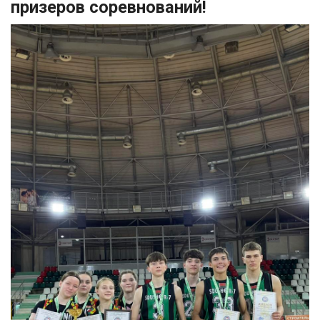
призеров соревнований!