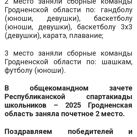
2 место заняли сборные команды
Гродненской области по: гандболу
(юноши, девушки), баскетболу
(юноши, девушки), баскетболу 3х3
(девушки), каратэ, плавание;
3 место заняли сборные команды
Гродненской области по: шашкам,
футболу (юноши).
В общекомандном зачете
Республиканской спартакиады
школьников – 2025 Гродненская
область заняла почетное 2 место.
Поздравляем победителей и