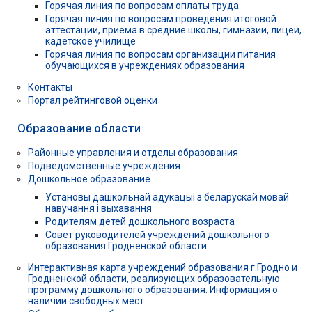
Горячая линия по вопросам оплаты труда
Горячая линия по вопросам проведения итоговой
аттестации, приема в средние школы, гимназии, лицеи,
кадетское училище
Горячая линия по вопросам организации питания
обучающихся в учреждениях образования
Контакты
Портал рейтинговой оценки
Образование области
Районные управления и отделы образования
Подведомственные учреждения
Дошкольное образование
Установы дашкольнай адукацыі з беларускай мовай
навучання і выхавання
Родителям детей дошкольного возраста
Совет руководителей учреждений дошкольного
образования Гродненской области
Интерактивная карта учреждений образования г.Гродно и
Гродненской области, реализующих образовательную
программу дошкольного образования. Информация о
наличии свободных мест