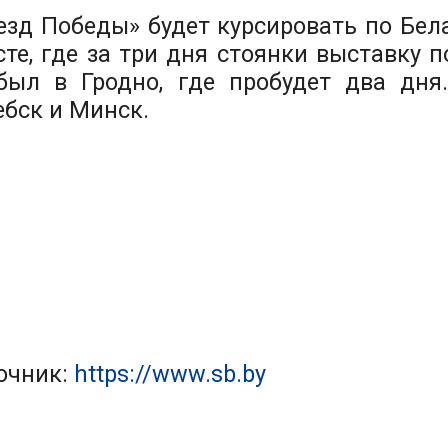
езд Победы» будет курсировать по Бела
сте, где за три дня стоянки выставку п
был в Гродно, где пробудет два дня
ебск и Минск.
очник:
https://www.sb.by