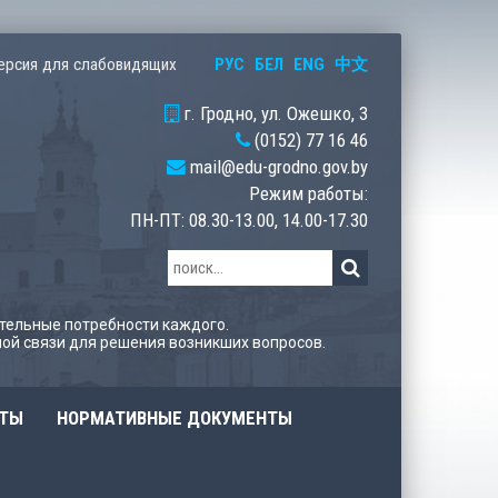
РУС
БЕЛ
ENG
中文
ерсия для слабовидящих
г. Гродно, ул. Ожешко, 3
(0152) 77 16 46
mail@edu-grodno.gov.by
Режим работы:
ПН-ПТ: 08.30-13.00, 14.00-17.30
тельные потребности каждого.
ой связи для решения возникших вопросов.
ОТЫ
НОРМАТИВНЫЕ ДОКУМЕНТЫ