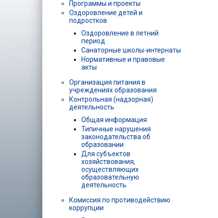
Программы и проекты
Оздоровление детей и
подростков
Оздоровление в летний
период
Санаторные школы-интернаты
Нормативные и правовые
акты
Организация питания в
учреждениях образования
Контрольная (надзорная)
деятельность
Общая информация
Типичные нарушения
законодательства об
образовании
Для субъектов
хозяйствования,
осуществляющих
образовательную
деятельность
Комиссия по противодействию
коррупции