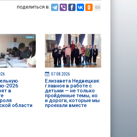
поделиться в:
026
07.08.2026
ительную
Елизавета Недвецкая:
ию-2026
главное в работе с
ят в
детьми — не только
те
пройденные темы, но
роля
и дороги, которые мы
ской области
проехали вместе