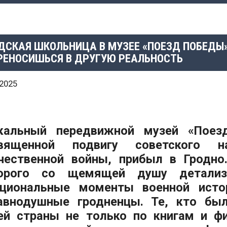
ДСКАЯ ШКОЛЬНИЦА В МУЗЕЕ «ПОЕЗД ПОБЕДЫ»
РЕНОСИШЬСЯ В ДРУГУЮ РЕАЛЬНОСТЬ
.2025
кальный передвижной музей «Поез
священной подвигу советского 
чественной войны, прибыл в Гродно
орого со щемящей душу детализ
циональные моменты военной истор
авнодушные гродненцы. Те, кто бы
ей страны не только по книгам и ф