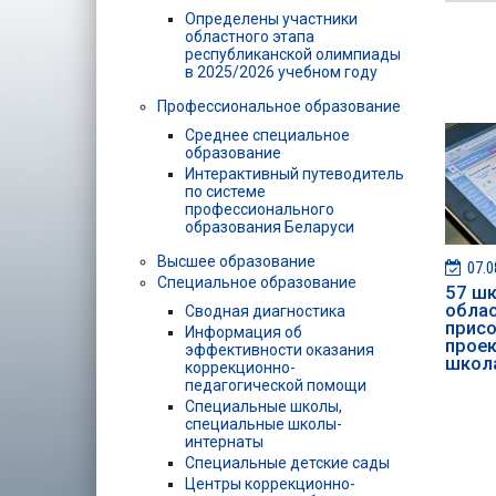
Определены участники
областного этапа
республиканской олимпиады
в 2025/2026 учебном году
Профессиональное образование
Среднее специальное
образование
Интерактивный путеводитель
по системе
профессионального
образования Беларуси
Высшее образование
07.0
Специальное образование
57 шк
обла
Сводная диагностика
присо
Информация об
проек
эффективности оказания
школ
коррекционно-
педагогической помощи
Специальные школы,
специальные школы-
интернаты
Специальные детские сады
Центры коррекционно-