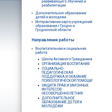
развивающего обучения и
реабилитации
Дополнительное образование
детей и молодежи
Интерактивная карта учреждений
образования г.Гродно и
Гродненской области
Направления работы
Воспитательная и социальная
работа
Школа Активного Гражданина
ОРГАНИЗАЦИЯ ВОСПИТАНИЯ
СОЦИАЛЬНО-
ПЕДАГОГИЧЕСКАЯ
ПОДДЕРЖКА И ОКАЗАНИЕ
ПСИХОЛОГИЧЕСКОЙ ПОМОЩИ
ЗАЩИТА ПРАВ И ЗАКОННЫХ
ИНТЕРЕСОВ
НЕСОВЕРШЕННОЛЕТНИХ
ДОПОЛНИТЕЛЬНОЕ
ОБРАЗОВАНИЕ ДЕТЕЙ И
МОЛОДЁЖИ