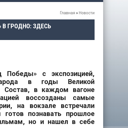
Главная
»
Новости
 В ГРОДНО: ЗДЕСЬ
д Победы» с экспозицией,
народа в годы Великой
. Состав, в каждом вагоне
ацией воссозданы самые
ии, на вокзале встречали
л готов познавать прошлое
ильмам, но и нашел в себе