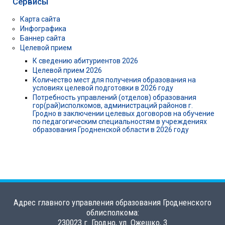
Сервисы
Карта сайта
Инфографика
Баннер сайта
Целевой прием
К сведению абитуриентов 2026
Целевой прием 2026
Количество мест для получения образования на
условиях целевой подготовки в 2026 году
Потребность управлений (отделов) образования
гор(рай)исполкомов, администраций районов г.
Гродно в заключении целевых договоров на обучение
по педагогическим специальностям в учреждениях
образования Гродненской области в 2026 году
Адрес главного управления образования Гродненского
облисполкома:
230023 г. Гродно, ул. Ожешко, 3