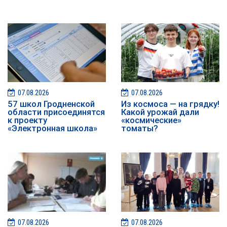
07.08.2026
07.08.2026
57 школ Гродненской
Из космоса — на грядку!
области присоединятся
Какой урожай дали
к проекту
«космические»
«Электронная школа»
томаты?
07.08.2026
07.08.2026