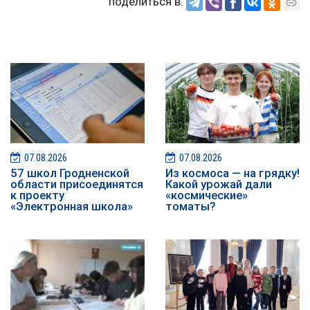
поделиться в:
07.08.2026
07.08.2026
57 школ Гродненской
Из космоса — на грядку!
области присоединятся
Какой урожай дали
к проекту
«космические»
«Электронная школа»
томаты?