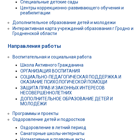
Специальные детские сады
Центры коррекционно-развивающего обучения и
реабилитации
Дополнительное образование детей и молодежи
Интерактивная карта учреждений образования г.Гродно и
Гродненской области
Направления работы
Воспитательная и социальная работа
Школа Активного Гражданина
ОРГАНИЗАЦИЯ ВОСПИТАНИЯ
СОЦИАЛЬНО-ПЕДАГОГИЧЕСКАЯ ПОДДЕРЖКА И
ОКАЗАНИЕ ПСИХОЛОГИЧЕСКОЙ ПОМОЩИ
ЗАЩИТА ПРАВ И ЗАКОННЫХ ИНТЕРЕСОВ
НЕСОВЕРШЕННОЛЕТНИХ
ДОПОЛНИТЕЛЬНОЕ ОБРАЗОВАНИЕ ДЕТЕЙ И
МОЛОДЁЖИ
Программы и проекты
Оздоровление детей и подростков
Оздоровление в летний период
Санаторные школы-интернаты
Нормативные и правовые акты