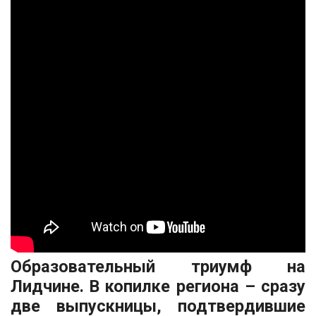
Образовательный триумф на
Лидчине. В копилке р
егиона – сразу
две выпускницы, подтвердившие