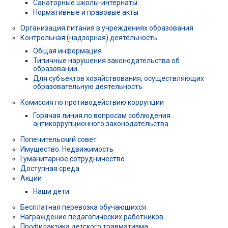
Санаторные школы-интернаты
Нормативные и правовые акты
Организация питания в учреждениях образования
Контрольная (надзорная) деятельность
Общая информация
Типичные нарушения законодательства об
образовании
Для субъектов хозяйствования, осуществляющих
образовательную деятельность
Комиссия по противодействию коррупции
Горячая линия по вопросам соблюдения
антикоррупционного законодательства
Попечительский совет
Имущество. Недвижимость
Гуманитарное сотрудничество
Доступная среда
Акции
Наши дети
Бесплатная перевозка обучающихся
Награждение педагогических работников
Профилактика детского травматизма