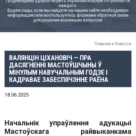
Гродненщины удовлетворить образовательные потребности
каждого.
Будем рады, если вы найдете на нашем сайте необходимую
информацию или воспользуетесь формами обратной связи
для решения возникших вопросов.
Главная
»
Новости
ВАЛЯНЦІН ЦІХАНОВІЧ — ПРА
ДАСЯГНЕННІ МАСТОЎШЧЫНЫ Ў
МІНУЛЫМ НАВУЧАЛЬНЫМ ГОДЗЕ І
КАДРАВАЕ ЗАБЕСПЯЧЭННЕ РАЁНА
18.06.2025
Начальнік упраўлення адукацыі
Мастоўскага райвыканкама