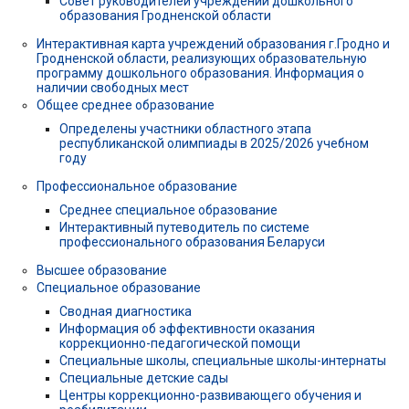
Совет руководителей учреждений дошкольного
образования Гродненской области
Интерактивная карта учреждений образования г.Гродно и
Гродненской области, реализующих образовательную
программу дошкольного образования. Информация о
наличии свободных мест
Общее среднее образование
Определены участники областного этапа
республиканской олимпиады в 2025/2026 учебном
году
Профессиональное образование
Среднее специальное образование
Интерактивный путеводитель по системе
профессионального образования Беларуси
Высшее образование
Специальное образование
Сводная диагностика
Информация об эффективности оказания
коррекционно-педагогической помощи
Специальные школы, специальные школы-интернаты
Специальные детские сады
Центры коррекционно-развивающего обучения и