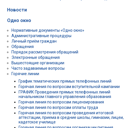
Новости
Одно окно
Нормативные документы «Одно окно»
Административные процедуры
Личный приём граждан
Обращения
Порядок рассмотрения обращений
Электронные обращения
Вышестоящие организации
Часто задаваемые вопросы
Горячие линии
График тематических прямых телефонных линий
Горячая линия по вопросам вступительной кампании
ГРАФИК Проведения прямых телефонных линий
начальником главного управления образования
Горячая линия по вопросам лицензирования
Горячая линия по вопросам оплаты труда
Горячая линия по вопросам проведения итоговой
аттестации, приема в средние школы, гимназии, лицеи,
кадетское училище
Горячая линия по вопросам организации питания