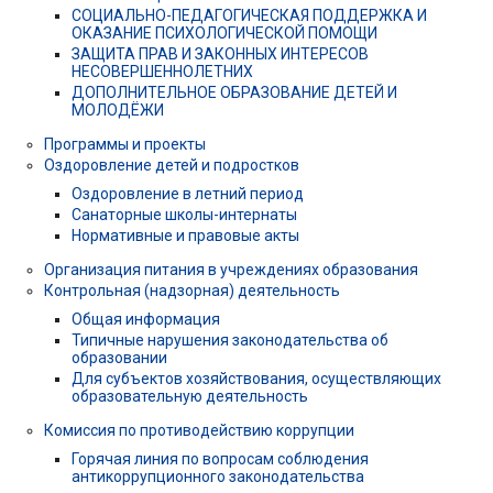
СОЦИАЛЬНО-ПЕДАГОГИЧЕСКАЯ ПОДДЕРЖКА И
ОКАЗАНИЕ ПСИХОЛОГИЧЕСКОЙ ПОМОЩИ
ЗАЩИТА ПРАВ И ЗАКОННЫХ ИНТЕРЕСОВ
НЕСОВЕРШЕННОЛЕТНИХ
ДОПОЛНИТЕЛЬНОЕ ОБРАЗОВАНИЕ ДЕТЕЙ И
МОЛОДЁЖИ
Программы и проекты
Оздоровление детей и подростков
Оздоровление в летний период
Санаторные школы-интернаты
Нормативные и правовые акты
Организация питания в учреждениях образования
Контрольная (надзорная) деятельность
Общая информация
Типичные нарушения законодательства об
образовании
Для субъектов хозяйствования, осуществляющих
образовательную деятельность
Комиссия по противодействию коррупции
Горячая линия по вопросам соблюдения
антикоррупционного законодательства