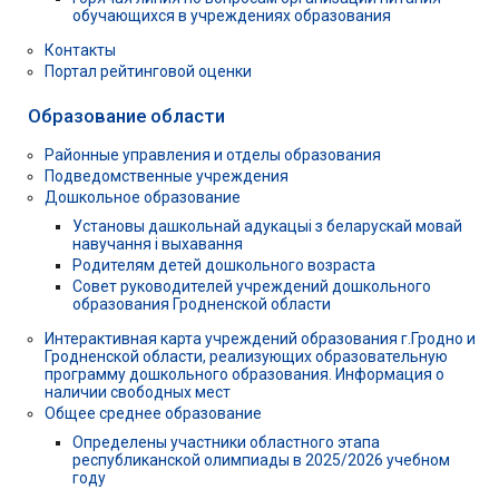
обучающихся в учреждениях образования
Контакты
Портал рейтинговой оценки
Образование области
Районные управления и отделы образования
Подведомственные учреждения
Дошкольное образование
Установы дашкольнай адукацыі з беларускай мовай
навучання і выхавання
Родителям детей дошкольного возраста
Совет руководителей учреждений дошкольного
образования Гродненской области
Интерактивная карта учреждений образования г.Гродно и
Гродненской области, реализующих образовательную
программу дошкольного образования. Информация о
наличии свободных мест
Общее среднее образование
Определены участники областного этапа
республиканской олимпиады в 2025/2026 учебном
году