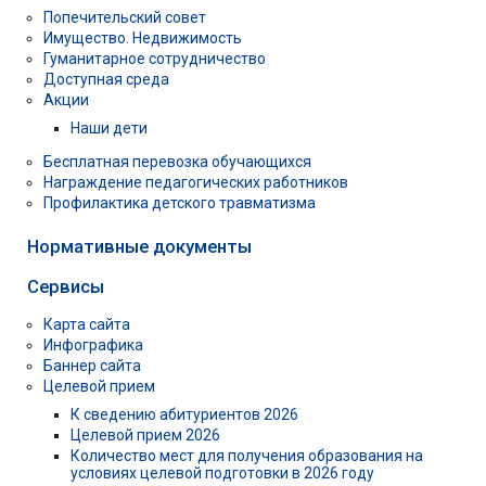
Попечительский совет
Имущество. Недвижимость
Гуманитарное сотрудничество
Доступная среда
Акции
Наши дети
Бесплатная перевозка обучающихся
Награждение педагогических работников
Профилактика детского травматизма
Нормативные документы
Сервисы
Карта сайта
Инфографика
Баннер сайта
Целевой прием
К сведению абитуриентов 2026
Целевой прием 2026
Количество мест для получения образования на
условиях целевой подготовки в 2026 году