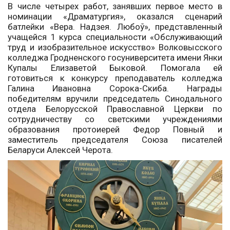
В числе четырех работ, занявших первое место в
номинации «Драматургия», оказался сценарий
батлейки «Вера. Надзея. Любоў», представленный
учащейся 1 курса специальности «Обслуживающий
труд и изобразительное искусство» Волковысского
колледжа Гродненского госуниверситета имени Янки
Купалы Елизаветой Быковой. Помогала ей
готовиться к конкурсу преподаватель колледжа
Галина Ивановна Сорока-Скиба. Награды
победителям вручили председатель Синодального
отдела Белорусской Православной Церкви по
сотрудничеству со светскими учреждениями
образования протоиерей Федор Повный и
заместитель председателя Союза писателей
Беларуси Алексей Черота.