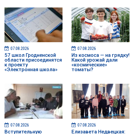
07.08.2026
07.08.2026
57 школ Гродненской
Из космоса — на грядку!
области присоединятся
Какой урожай дали
к проекту
«космические»
«Электронная школа»
томаты?
07.08.2026
07.08.2026
️️Вступительную
Елизавета Недвецкая: