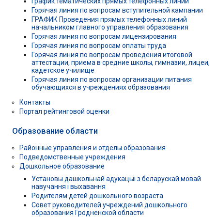
График тематических прямых телефонных линий
Горячая линия по вопросам вступительной кампании
ГРАФИК Проведения прямых телефонных линий
начальником главного управления образования
Горячая линия по вопросам лицензирования
Горячая линия по вопросам оплаты труда
Горячая линия по вопросам проведения итоговой
аттестации, приема в средние школы, гимназии, лицеи,
кадетское училище
Горячая линия по вопросам организации питания
обучающихся в учреждениях образования
Контакты
Портал рейтинговой оценки
Образование области
Районные управления и отделы образования
Подведомственные учреждения
Дошкольное образование
Установы дашкольнай адукацыі з беларускай мовай
навучання і выхавання
Родителям детей дошкольного возраста
Совет руководителей учреждений дошкольного
образования Гродненской области