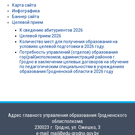
Карта сайта
Инфографика
Баннер сайта
Целевой прием
К сведению абитуриентов 2026
Целевой прием 2026
Количество мест для получения образования на
условиях целевой подготовки в 2026 году
Потребность управлений (отделов) образования
гор(рай)исполкомов, администраций районов г.
Гродно в заключении целевых договоров на обучение
по педагогическим специальностям в учреждениях
образования Гродненской области в 2026 году
Адрес главного управления образования Гродненского
облисполкома:
230023 г. Гродно, ул. Ожешко, 3
e-mail: mail@edu-grodno.gov.by