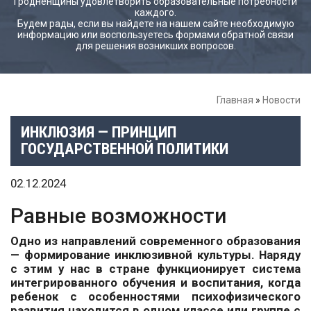
Гродненщины удовлетворить образовательные потребности
каждого.
Будем рады, если вы найдете на нашем сайте необходимую
информацию или воспользуетесь формами обратной связи
для решения возникших вопросов.
Главная
»
Новости
ИНКЛЮЗИЯ — ПРИНЦИП
ГОСУДАРСТВЕННОЙ ПОЛИТИКИ
02.12.2024
Равные возможности
Одно из направлений современного образования
— формирование инклюзивной культуры. Наряду
с этим у нас в стране функционирует система
интегрированного обучения и воспитания, когда
ребенок с особенностями психофизического
развития находится в одном классе или группе с