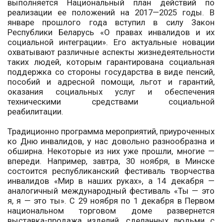
выполняется Национальный план действий по
реализации ее положений на 2017—2025 годы. В
январе прошлого года вступил в силу Закон
Республики Беларусь «О правах инвалидов и их
социальной интеграции». Его актуальные новации
охватывают различные аспекты жизнедеятельности
таких людей, которым гарантирована социальная
поддержка со стороны государства в виде пенсий,
пособий и адресной помощи, льгот и гарантий,
оказания социальных услуг и обеспечения
техническими средствами социальной
реабилитации.
Традиционно программа мероприятий, приуроченных
ко Дню инвалидов, у нас довольно разнообразна и
обширна. Некоторые из них уже прошли, многие —
впереди. Например, завтра, 30 ноября, в Минске
состоится республиканский фестиваль творчества
инвалидов «Мир в наших руках», а 14 декабря —
аналогичный международный фестиваль «Ты — это
я, я — это ты». С 29 ноября по 1 декабря в Первом
национальном торговом доме развернется
выставка-продажа изделий, сделанных людьми с