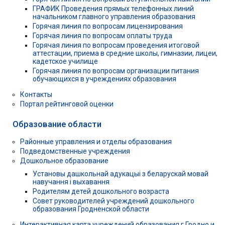
ГРАФИК Проведения прямых телефонных линий
начальником главного управления образования
Горячая линия по вопросам лицензирования
Горячая линия по вопросам оплаты труда
Горячая линия по вопросам проведения итоговой
аттестации, приема в средние школы, гимназии, лицеи,
кадетское училище
Горячая линия по вопросам организации питания
обучающихся в учреждениях образования
Контакты
Портал рейтинговой оценки
Образование области
Районные управления и отделы образования
Подведомственные учреждения
Дошкольное образование
Установы дашкольнай адукацыі з беларускай мовай
навучання і выхавання
Родителям детей дошкольного возраста
Совет руководителей учреждений дошкольного
образования Гродненской области
Интерактивная карта учреждений образования г.Гродно и