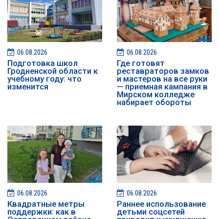
06.08.2026
06.08.2026
Подготовка школ
Где готовят
Гродненской области к
реставраторов замков
учебному году: что
и мастеров на все руки
изменится
— приемная кампания в
Мирском колледже
набирает обороты
06.08.2026
06.08.2026
Квадратные метры
Раннее использование
поддержки: как в
детьми соцсетей