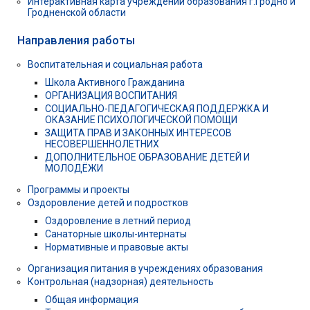
Интерактивная карта учреждений образования г.Гродно и
Гродненской области
Направления работы
Воспитательная и социальная работа
Школа Активного Гражданина
ОРГАНИЗАЦИЯ ВОСПИТАНИЯ
СОЦИАЛЬНО-ПЕДАГОГИЧЕСКАЯ ПОДДЕРЖКА И
ОКАЗАНИЕ ПСИХОЛОГИЧЕСКОЙ ПОМОЩИ
ЗАЩИТА ПРАВ И ЗАКОННЫХ ИНТЕРЕСОВ
НЕСОВЕРШЕННОЛЕТНИХ
ДОПОЛНИТЕЛЬНОЕ ОБРАЗОВАНИЕ ДЕТЕЙ И
МОЛОДЁЖИ
Программы и проекты
Оздоровление детей и подростков
Оздоровление в летний период
Санаторные школы-интернаты
Нормативные и правовые акты
Организация питания в учреждениях образования
Контрольная (надзорная) деятельность
Общая информация