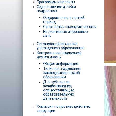
Программы и проекты
Оздоровление детей и
подростков
Оздоровление в летний
период
Санаторные школы-интернаты
Нормативные и правовые
акты
Организация питания в
учреждениях образования
Контрольная (надзорная)
деятельность
Общая информация
Типичные нарушения
законодательства об
образовании
Для субъектов
хозяйствования,
осуществляющих
образовательную
деятельность
Комиссия по противодействию
коррупции