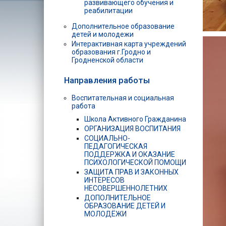
развивающего обучения и
реабилитации
Дополнительное образование
детей и молодежи
Интерактивная карта учреждений
образования г.Гродно и
Гродненской области
Направления работы
Воспитательная и социальная
работа
Школа Активного Гражданина
ОРГАНИЗАЦИЯ ВОСПИТАНИЯ
СОЦИАЛЬНО-
ПЕДАГОГИЧЕСКАЯ
ПОДДЕРЖКА И ОКАЗАНИЕ
ПСИХОЛОГИЧЕСКОЙ ПОМОЩИ
ЗАЩИТА ПРАВ И ЗАКОННЫХ
ИНТЕРЕСОВ
НЕСОВЕРШЕННОЛЕТНИХ
ДОПОЛНИТЕЛЬНОЕ
ОБРАЗОВАНИЕ ДЕТЕЙ И
МОЛОДЁЖИ