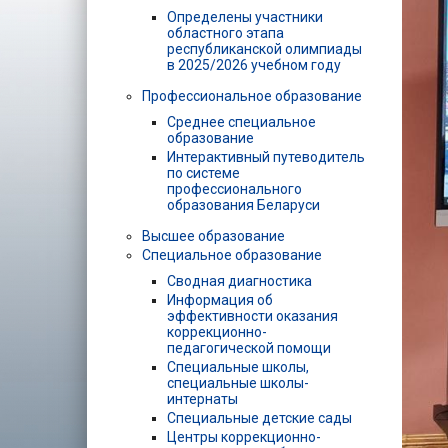
Определены участники
областного этапа
республиканской олимпиады
в 2025/2026 учебном году
Профессиональное образование
Среднее специальное
образование
Интерактивный путеводитель
по системе
профессионального
образования Беларуси
Высшее образование
Специальное образование
Сводная диагностика
Информация об
эффективности оказания
коррекционно-
педагогической помощи
Специальные школы,
специальные школы-
интернаты
Специальные детские сады
Центры коррекционно-