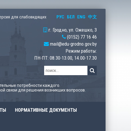
РУС
БЕЛ
ENG
中文
ерсия для слабовидящих
г. Гродно, ул. Ожешко, 3
(0152) 77 16 46
mail@edu-grodno.gov.by
Режим работы:
ПН-ПТ: 08.30-13.00, 14.00-17.30
тельные потребности каждого.
ой связи для решения возникших вопросов.
ОТЫ
НОРМАТИВНЫЕ ДОКУМЕНТЫ