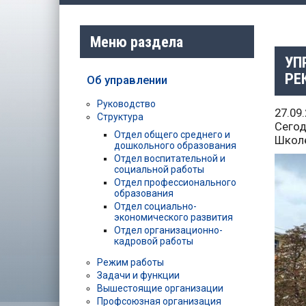
Меню раздела
УП
РЕ
Об управлении
Руководство
27.09
Структура
Сегод
Отдел общего среднего и
Школе
дошкольного образования
Отдел воспитательной и
социальной работы
Отдел профессионального
образования
Отдел социально-
экономического развития
Отдел организационно-
кадровой работы
Режим работы
Задачи и функции
Вышестоящие организации
Профсоюзная организация