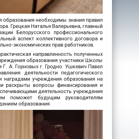
я образования необходимы знания правил
ра. Грецкая Наталья Валерьевна, главный
зации Белорусского профессионального
ельный аспект коллективного договора и
ально-экономических прав работников.
рактическая направленность полученных
учреждения образования участники Школы
Г. А. Горновых г. Гродно. Ушкевич Павел
вления деятельности педагогического
и наградами учреждения образования на
ли раскрыты вопросы финансирования и
еспечивающими деятельность учреждения
шем поможет будущим руководителям
дением образования.