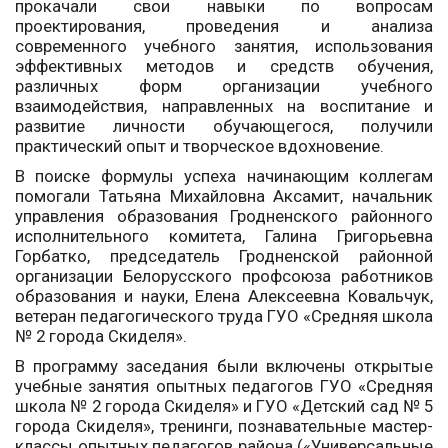
прокачали свои навыки по вопросам
проектирования, проведения и анализа
современного учебного занятия, использования
эффективных методов и средств обучения,
различных форм организации учебного
взаимодействия, направленных на воспитание и
развитие личности обучающегося, получили
практический опыт и творческое вдохновение.
В поиске формулы успеха начинающим коллегам
помогали Татьяна Михайловна Аксамит, начальник
управления образования Гродненского районного
исполнительного комитета, Галина Григорьевна
Горбатко, председатель Гродненской районной
организации Белорусского профсоюза работников
образования и науки, Елена Алексеевна Ковальчук,
ветеран педагогического труда ГУО «Средняя школа
№ 2 города Скиделя».
В программу заседания были включены открытые
учебные занятия опытных педагогов ГУО «Средняя
школа № 2 города Скиделя» и ГУО «Детский сад № 5
города Скиделя», тренинги, познавательные мастер-
классы опытных педагогов района («Универсальные