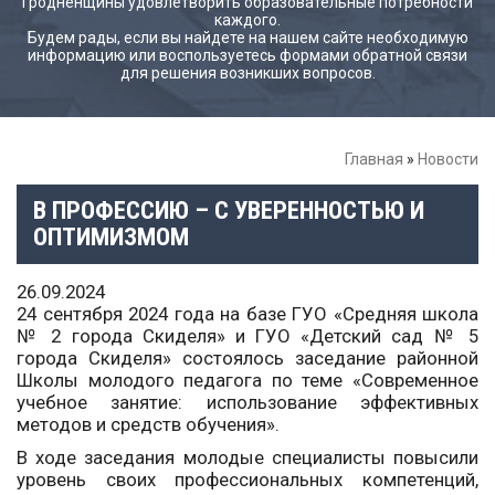
Гродненщины удовлетворить образовательные потребности
каждого.
Будем рады, если вы найдете на нашем сайте необходимую
информацию или воспользуетесь формами обратной связи
для решения возникших вопросов.
Главная
»
Новости
В ПРОФЕССИЮ – С УВЕРЕННОСТЬЮ И
ОПТИМИЗМОМ
26.09.2024
24 сентября 2024 года на базе ГУО «Средняя школа
№ 2 города Скиделя» и ГУО «Детский сад № 5
города Скиделя» состоялось заседание районной
Школы молодого педагога по теме «Современное
учебное занятие: использование эффективных
методов и средств обучения».
В ходе заседания молодые специалисты повысили
уровень своих профессиональных компетенций,