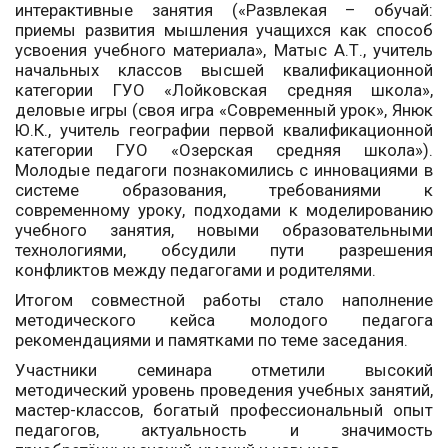
интерактивные занятия («Развлекая – обучай:
приемы развития мышления учащихся как способ
усвоения учебного материала», Матыс А.Т., учитель
начальных классов высшей квалификационной
категории ГУО «Лойковская средняя школа»,
деловые игры (своя игра «Современный урок», Янюк
Ю.К., учитель географии первой квалификационной
категории ГУО «Озерская средняя школа»).
Молодые педагоги познакомились с инновациями в
системе образования, требованиями к
современному уроку, подходами к моделированию
учебного занятия, новыми образовательными
технологиями, обсудили пути разрешения
конфликтов между педагогами и родителями.
Итогом совместной работы стало наполнение
методического кейса молодого педагога
рекомендациями и памятками по теме заседания.
Участники семинара отметили высокий
методический уровень проведения учебных занятий,
мастер-классов, богатый профессиональный опыт
педагогов, актуальность и значимость