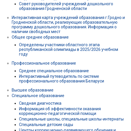
Совет руководителей учреждений дошкольного
образования Гродненской области
Интерактивная карта учреждений образования г.Гродно и
Гродненской области, реализующих образовательную
программу дошкольного образования. Информация о
наличии свободных мест
Общее среднее образование
Определены участники областного этапа
республиканской олимпиады в 2025/2026 учебном
году
Профессиональное образование
Среднее специальное образование
Интерактивный путеводитель по системе
профессионального образования Беларуси
Высшее образование
Специальное образование
Сводная диагностика
Информация об эффективности оказания
коррекционно-педагогической помощи
Специальные школы, специальные школы-интернаты
Специальные детские сады
Центры коррекционно-развивающего обучения и