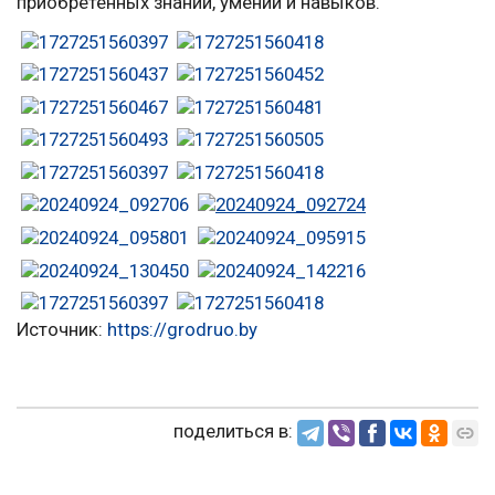
приобретённых знаний, умений и навыков.
Источник:
https://grodruo.by
поделиться в: