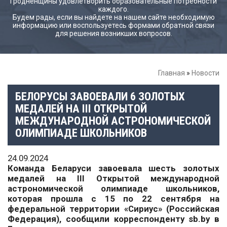
Гродненщины удовлетворить образовательные потребности
каждого.
Будем рады, если вы найдете на нашем сайте необходимую
информацию или воспользуетесь формами обратной связи
для решения возникших вопросов.
Главная
»
Новости
БЕЛОРУСЫ ЗАВОЕВАЛИ 6 ЗОЛОТЫХ
МЕДАЛЕЙ НА III ОТКРЫТОЙ
МЕЖДУНАРОДНОЙ АСТРОНОМИЧЕСКОЙ
ОЛИМПИАДЕ ШКОЛЬНИКОВ
24.09.2024
Команда Беларуси завоевала шесть золотых
медалей на III Открытой международной
астрономической олимпиаде школьников,
которая прошла с 15 по 22 сентября на
федеральной территории «Сириус» (Российская
Федерация), сообщили корреспонденту sb.by в