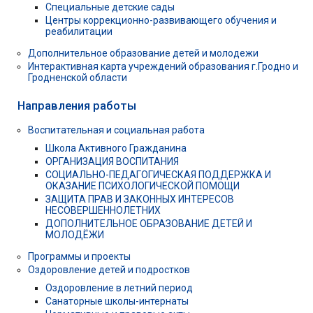
Специальные детские сады
Центры коррекционно-развивающего обучения и
реабилитации
Дополнительное образование детей и молодежи
Интерактивная карта учреждений образования г.Гродно и
Гродненской области
Направления работы
Воспитательная и социальная работа
Школа Активного Гражданина
ОРГАНИЗАЦИЯ ВОСПИТАНИЯ
СОЦИАЛЬНО-ПЕДАГОГИЧЕСКАЯ ПОДДЕРЖКА И
ОКАЗАНИЕ ПСИХОЛОГИЧЕСКОЙ ПОМОЩИ
ЗАЩИТА ПРАВ И ЗАКОННЫХ ИНТЕРЕСОВ
НЕСОВЕРШЕННОЛЕТНИХ
ДОПОЛНИТЕЛЬНОЕ ОБРАЗОВАНИЕ ДЕТЕЙ И
МОЛОДЁЖИ
Программы и проекты
Оздоровление детей и подростков
Оздоровление в летний период
Санаторные школы-интернаты