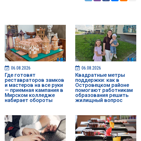
06.08.2026
06.08.2026
Где готовят
Квадратные метры
реставраторов замков
поддержки: как в
и мастеров на все руки
Островецком районе
— приемная кампания в
помогают работникам
Мирском колледже
образования решить
набирает обороты
жилищный вопрос