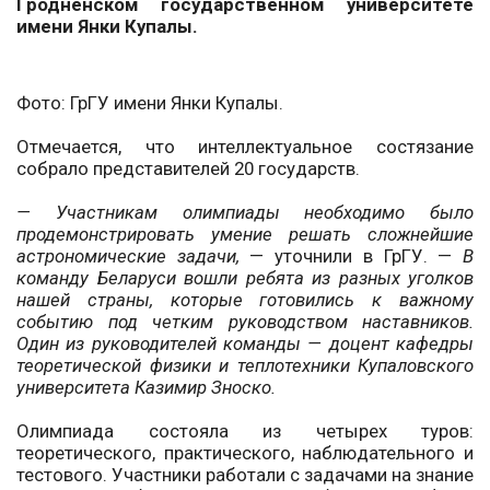
Гродненском государственном университете
имени Янки Купалы.
Фото: ГрГУ имени Янки Купалы.
Отмечается, что интеллектуальное состязание
собрало представителей 20 государств.
— Участникам олимпиады необходимо было
продемонстрировать умение решать сложнейшие
астрономические задачи,
— уточнили в ГрГУ. —
В
команду Беларуси вошли ребята из разных уголков
нашей страны, которые готовились к важному
событию под четким руководством наставников.
Один из руководителей команды — доцент кафедры
теоретической физики и теплотехники Купаловского
университета Казимир Зноско.
Олимпиада состояла из четырех туров:
теоретического, практического, наблюдательного и
тестового. Участники работали с задачами на знание