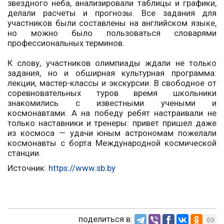
звездного неба, анализировали таблицы и графики,
делали расчеты и прогнозы. Все задания для
участников были составлены на английском языке,
но можно было пользоваться словарями
профессиональных терминов.
К слову, участников олимпиады ждали не только
задания, но и обширная культурная программа:
лекции, мастер-классы и экскурсии. В свободное от
соревновательных туров время школьники
знакомились с известными учеными и
космонавтами. А на победу ребят настраивали не
только наставники и тренеры: привет пришел даже
из космоса — удачи юным астрономам пожелали
космонавты с борта Международной космической
станции.
Источник:
https://www.sb.by
поделиться в: