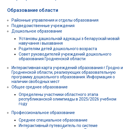
Образование области
Районные управления и отделы образования
Подведомственные учреждения
Дошкольное образование
Установы дашкольнай адукацыі з беларускай мовай
навучання і выхавання
Родителям детей дошкольного возраста
Совет руководителей учреждений дошкольного
образования Гродненской области
Интерактивная карта учреждений образования г.Гродно и
Гродненской области, реализующих образовательную
программу дошкольного образования. Информация о
наличии свободных мест
Общее среднее образование
Определены участники областного этапа
республиканской олимпиады в 2025/2026 учебном
году
Профессиональное образование
Среднее специальное образование
Интерактивный путеводитель по системе