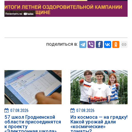
поделиться в:
07.08.2026
07.08.2026
57 школ Гродненской
Из космоса — на грядку!
области присоединятся
Какой урожай дали
к проекту
«космические»
«Электронная школа»
томаты?