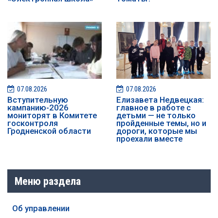
07.08.2026
07.08.2026
️️Вступительную
Елизавета Недвецкая:
кампанию-2026
главное в работе с
мониторят в Комитете
детьми — не только
госконтроля
пройденные темы, но и
Гродненской области
дороги, которые мы
проехали вместе
Меню раздела
Об управлении