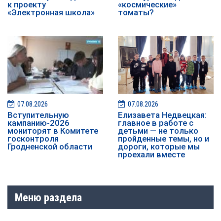
к проекту
«космические»
«Электронная школа»
томаты?
07.08.2026
07.08.2026
️️Вступительную
Елизавета Недвецкая:
кампанию-2026
главное в работе с
мониторят в Комитете
детьми — не только
госконтроля
пройденные темы, но и
Гродненской области
дороги, которые мы
проехали вместе
Меню раздела