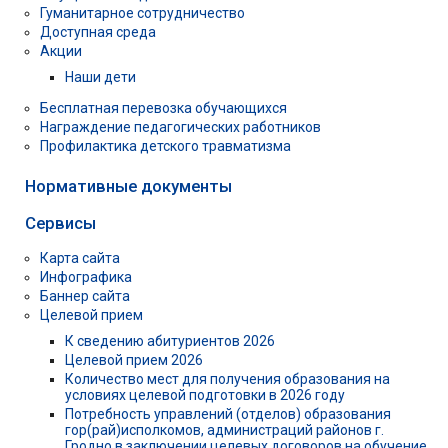
Гуманитарное сотрудничество
Доступная среда
Акции
Наши дети
Бесплатная перевозка обучающихся
Награждение педагогических работников
Профилактика детского травматизма
Нормативные документы
Сервисы
Карта сайта
Инфографика
Баннер сайта
Целевой прием
К сведению абитуриентов 2026
Целевой прием 2026
Количество мест для получения образования на
условиях целевой подготовки в 2026 году
Потребность управлений (отделов) образования
гор(рай)исполкомов, администраций районов г.
Гродно в заключении целевых договоров на обучение