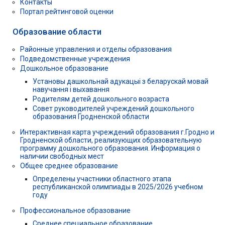
Контакты
Портал рейтинговой оценки
Образование области
Районные управления и отделы образования
Подведомственные учреждения
Дошкольное образование
Установы дашкольнай адукацыі з беларускай мовай
навучання і выхавання
Родителям детей дошкольного возраста
Совет руководителей учреждений дошкольного
образования Гродненской области
Интерактивная карта учреждений образования г.Гродно и
Гродненской области, реализующих образовательную
программу дошкольного образования. Информация о
наличии свободных мест
Общее среднее образование
Определены участники областного этапа
республиканской олимпиады в 2025/2026 учебном
году
Профессиональное образование
Среднее специальное образование