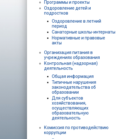
Программы и проекты
Оздоровление детей и
подростков
Оздоровление в летний
период
Санаторные школы-интернаты
Нормативные и правовые
акты
Организация питания в
учреждениях образования
Контрольная (надзорная)
деятельность
Общая информация
Типичные нарушения
законодательства об
образовании
Для субъектов
хозяйствования,
осуществляющих
образовательную
деятельность
Комиссия по противодействию
коррупции