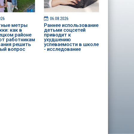
026
06.08.2026
тные метры
Раннее использование
ки: как в
детьми соцсетей
цком районе
приводит к
ют работникам
ухудшению
ания решить
успеваемости в школе
ый вопрос
- исследование