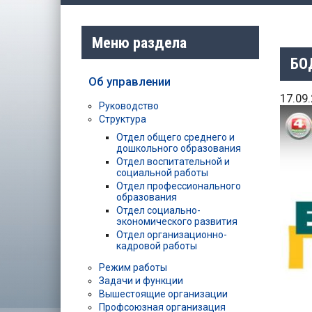
Меню раздела
БО
Об управлении
17.09
Руководство
Структура
Отдел общего среднего и
дошкольного образования
Отдел воспитательной и
социальной работы
Отдел профессионального
образования
Отдел социально-
экономического развития
Отдел организационно-
кадровой работы
Режим работы
Задачи и функции
Вышестоящие организации
Профсоюзная организация