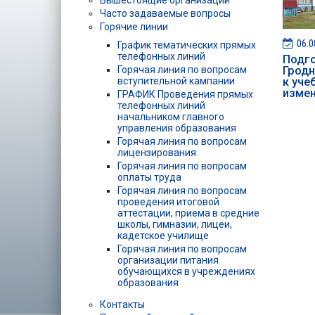
Вышестоящие организации
Часто задаваемые вопросы
Горячие линии
06.0
График тематических прямых
телефонных линий
Подг
Гродн
Горячая линия по вопросам
к уче
вступительной кампании
изме
ГРАФИК Проведения прямых
телефонных линий
начальником главного
управления образования
Горячая линия по вопросам
лицензирования
Горячая линия по вопросам
оплаты труда
Горячая линия по вопросам
проведения итоговой
аттестации, приема в средние
школы, гимназии, лицеи,
кадетское училище
Горячая линия по вопросам
организации питания
обучающихся в учреждениях
образования
Контакты