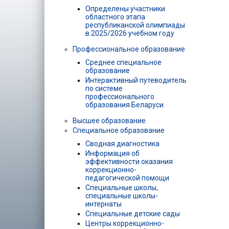
Определены участники
областного этапа
республиканской олимпиады
в 2025/2026 учебном году
Профессиональное образование
Среднее специальное
образование
Интерактивный путеводитель
по системе
профессионального
образования Беларуси
Высшее образование
Специальное образование
Сводная диагностика
Информация об
эффективности оказания
коррекционно-
педагогической помощи
Специальные школы,
специальные школы-
интернаты
Специальные детские сады
Центры коррекционно-