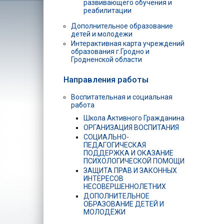
развивающего обучения и
реабилитации
Дополнительное образование
детей и молодежи
Интерактивная карта учреждений
образования г.Гродно и
Гродненской области
Направления работы
Воспитательная и социальная
работа
Школа Активного Гражданина
ОРГАНИЗАЦИЯ ВОСПИТАНИЯ
СОЦИАЛЬНО-
ПЕДАГОГИЧЕСКАЯ
ПОДДЕРЖКА И ОКАЗАНИЕ
ПСИХОЛОГИЧЕСКОЙ ПОМОЩИ
ЗАЩИТА ПРАВ И ЗАКОННЫХ
ИНТЕРЕСОВ
НЕСОВЕРШЕННОЛЕТНИХ
ДОПОЛНИТЕЛЬНОЕ
ОБРАЗОВАНИЕ ДЕТЕЙ И
МОЛОДЁЖИ