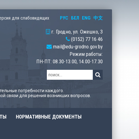
РУС
БЕЛ
ENG
中文
ерсия для слабовидящих
г. Гродно, ул. Ожешко, 3
(0152) 77 16 46
mail@edu-grodno.gov.by
Режим работы:
ПН-ПТ: 08.30-13.00, 14.00-17.30
тельные потребности каждого.
ой связи для решения возникших вопросов.
ОТЫ
НОРМАТИВНЫЕ ДОКУМЕНТЫ