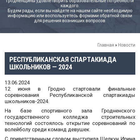
Гродненщины удовлетворить образовательные потребности
каждого.
Будем рады, если вы найдете на нашем сайте необходимую
информацию или воспользуетесь формами обратной связи
для решения возникших вопросов.
Главная
»
Новости
РЕСПУБЛИКАНСКАЯ СПАРТАКИАДА
ШКОЛЬНИКОВ — 2024
13.06.2024
12 июня в Гродно стартовали финальные
соревнования Республиканской спартакиады
школьников-2024.
На базе спортивного зала Гродненского
государственного колледжа строительных
технологий состоялось открытие соревнований по
волейболу среди команд девушек.
С приветственным словом выступила Щелкун Ирина