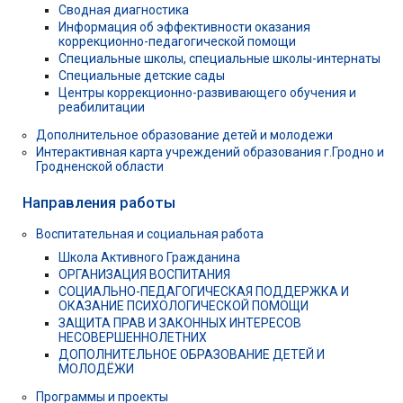
Сводная диагностика
Информация об эффективности оказания
коррекционно-педагогической помощи
Специальные школы, специальные школы-интернаты
Специальные детские сады
Центры коррекционно-развивающего обучения и
реабилитации
Дополнительное образование детей и молодежи
Интерактивная карта учреждений образования г.Гродно и
Гродненской области
Направления работы
Воспитательная и социальная работа
Школа Активного Гражданина
ОРГАНИЗАЦИЯ ВОСПИТАНИЯ
СОЦИАЛЬНО-ПЕДАГОГИЧЕСКАЯ ПОДДЕРЖКА И
ОКАЗАНИЕ ПСИХОЛОГИЧЕСКОЙ ПОМОЩИ
ЗАЩИТА ПРАВ И ЗАКОННЫХ ИНТЕРЕСОВ
НЕСОВЕРШЕННОЛЕТНИХ
ДОПОЛНИТЕЛЬНОЕ ОБРАЗОВАНИЕ ДЕТЕЙ И
МОЛОДЁЖИ
Программы и проекты