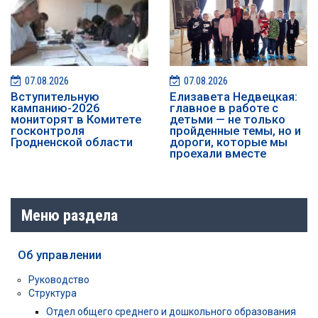
07.08.2026
07.08.2026
️️Вступительную
Елизавета Недвецкая:
кампанию-2026
главное в работе с
мониторят в Комитете
детьми — не только
госконтроля
пройденные темы, но и
Гродненской области
дороги, которые мы
проехали вместе
Меню раздела
Об управлении
Руководство
Структура
Отдел общего среднего и дошкольного образования