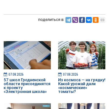
поделиться в:
07.08.2026
07.08.2026
57 школ Гродненской
Из космоса — на грядку!
области присоединятся
Какой урожай дали
к проекту
«космические»
«Электронная школа»
томаты?