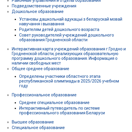
Районные управления и отделы образования
Подведомственные учреждения
Дошкольное образование
Установы дашкольнай адукацыі з беларускай мовай
навучання і выхавання
Родителям детей дошкольного возраста
Совет руководителей учреждений дошкольного
образования Гродненской области
Интерактивная карта учреждений образования г.Гродно и
Гродненской области, реализующих образовательную
программу дошкольного образования. Информация о
наличии свободных мест
Общее среднее образование
Определены участники областного этапа
республиканской олимпиады в 2025/2026 учебном
году
Профессиональное образование
Среднее специальное образование
Интерактивный путеводитель по системе
профессионального образования Беларуси
Высшее образование
Специальное образование