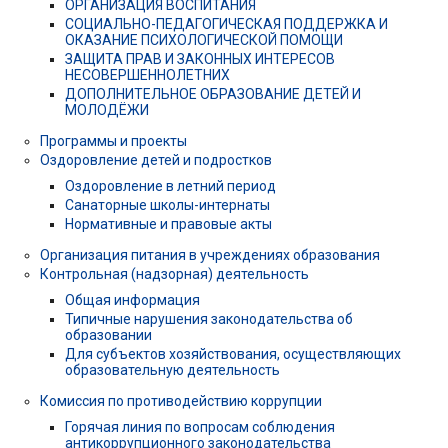
ОРГАНИЗАЦИЯ ВОСПИТАНИЯ
СОЦИАЛЬНО-ПЕДАГОГИЧЕСКАЯ ПОДДЕРЖКА И
ОКАЗАНИЕ ПСИХОЛОГИЧЕСКОЙ ПОМОЩИ
ЗАЩИТА ПРАВ И ЗАКОННЫХ ИНТЕРЕСОВ
НЕСОВЕРШЕННОЛЕТНИХ
ДОПОЛНИТЕЛЬНОЕ ОБРАЗОВАНИЕ ДЕТЕЙ И
МОЛОДЁЖИ
Программы и проекты
Оздоровление детей и подростков
Оздоровление в летний период
Санаторные школы-интернаты
Нормативные и правовые акты
Организация питания в учреждениях образования
Контрольная (надзорная) деятельность
Общая информация
Типичные нарушения законодательства об
образовании
Для субъектов хозяйствования, осуществляющих
образовательную деятельность
Комиссия по противодействию коррупции
Горячая линия по вопросам соблюдения
антикоррупционного законодательства