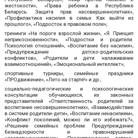
жестокости», «Права ребенка в Республике
Беларусь. Защита прав несовершеннолетних»,
«Профилактика насилия в семье. Как выйти из
прошлого», «Подросток в правовом поле»;
тренинги «На пороге взрослой жизни», «Я. Принцип
неприкосновенности», «Подростки и родители.
Психология отношений», «Воспитание без насилия»,
«Предупреждение детско-родительских
конфликтов», «Родители и дети: налаживание
взаимоотношений», «Эмоциональный интеллект»;
спортивные турниры, семейные праздники
«ПРОдвижение», «Лето на старте!» и др.;
социально-педагогические и психологические
консультации обучающихся, их законных
представителей «Ответственность родителей за
воспитание несовершеннолетних», «Взаимодействие
в системе родители-дети», «Воспитание ненасилием»,
«Конфликт поколений, можно ли его избежать?»,
«Решение семейных проблем. Предупреждение
безнадзорности и правонарушений