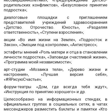
несовершеннолетних», «Предупреждение детско-
родительских конфликтов», «Безусловное принятие
подростка»;
диалоговые площадки с приглашением
представителей учреждений здравоохранения
«Детство. Отрочество. Юность», «Разделяя
ответственность», «Ступени взросления»;
акции «Во имя жизни на Земле», «Подросток и
Закон», «Эмоции под контролем», «Антистресс»;
эстафеты мнений «Роль матери и отца в становлении
личности подростка», «Заповеди счастливой жизни»,
«Программа моей независимости»;
арт-студии «Мозаика тела», «Дерево жизни и
настроения», «Лучшая версия себя»,
«#ЯРисуюСчастье»;
форум-театры «Дом, где всегда тебя ждут»,
«Инструкция по принятию хорошего» и др.
Целесообразно на информационных стендах, в
официальных группах в социальных сетях, в чатах
мессенджеров разместить буклеты и памятки «Кто