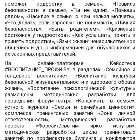
поможет подростку в семье», «Правила
безопасности в семье», «Ты не один», «Помощь
рядом», «Насилие в семье: о чем нельзя молчать»,
«Что делать, если взрослые не понимают», «Личная
безопасность», «Быть родителем», «Кризисные
состояния у подростков», «Как услышать, понять и
принять подростка», «Язык жизни: ненасильственное
общение» и др. с информацией для обучающихся и
их законных представителей.
На онлайн-платформе Кейсотека
#ВОСПИТАНИЕ_ПРОФИ.BY в разделах «Семейное и
гендерное воспитание», «Воспитание культуры
безопасной жизнедеятельности и здорового образа
жизни», «Воспитание психологической культуры»
размещены методические разработки для
проведения форум-театра «Конфликты в семье»,
устного журнала «Семья и семейные ценности»,
комплекса тренинговых занятий «Зона личной
ответственности», методическая разработка
проекта «Форсайт/светим ярко изнутри»,
методическая разработка цикла тренинговых
занятий по профилактике буллинга и конфликтов