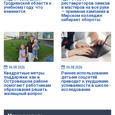
Гродненской области к
реставраторов замков
учебному году: что
и мастеров на все руки
изменится
— приемная кампания в
Мирском колледже
набирает обороты
06.08.2026
06.08.2026
Квадратные метры
Раннее использование
поддержки: как в
детьми соцсетей
Островецком районе
приводит к ухудшению
помогают работникам
успеваемости в школе -
образования решить
исследование
жилищный вопрос