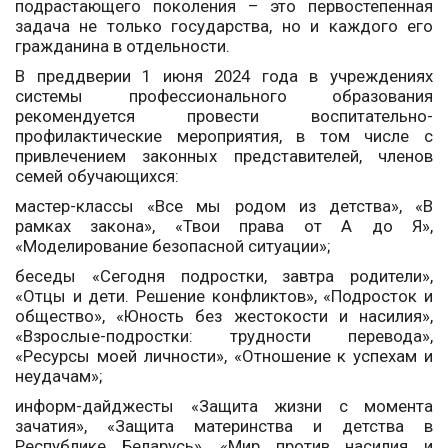
подрастающего поколения – это первостепенная
задача не только государства, но и каждого его
гражданина в отдельности.
В преддверии 1 июня 2024 года в учреждениях
системы профессионального образования
рекомендуется провести воспитательно-
профилактические мероприятия, в том числе с
привлечением законных представителей, членов
семей обучающихся:
мастер-классы «Все мы родом из детства», «В
рамках закона», «Твои права от А до Я»,
«Моделирование безопасной ситуации»;
беседы «Сегодня подростки, завтра родители»,
«Отцы и дети. Решение конфликтов», «Подросток и
общество», «Юность без жестокости и насилия»,
«Взрослые-подростки: трудности перевода»,
«Ресурсы моей личности», «Отношение к успехам и
неудачам»;
информ-дайджесты «Защита жизни с момента
зачатия», «Защита материнства и детства в
Республике Беларусь», «Мир против насилия и