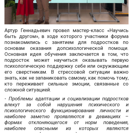
Артур Геннадьевич провел мастер-класс «Научись
быть другом», в ходе которого участники форума
познакомились с занятием для подростков по
основам оказания допсихологической помощи.
Основная идея обучения заключается в том, что
подросток может научиться оказывать первую
психологическую поддержку себе или окружающим
его сверстникам. В стрессовой ситуации важно
знать, как не запаниковать самому, как помочь тому,
кто переживает сильные эмоции, связанные со
сложной ситуацией.
-
Проблемы адаптации и социализации подростков
влекут за собой нарушения психического и
психологического функционирования личности и
наиболее заметно проявляются в девиациях –
формах отклоняющегося от норм поведения,
наиболее опасными из которых являются