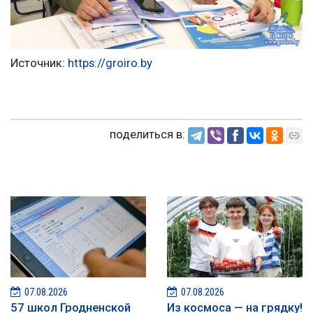
Источник:
https://groiro.by
поделиться в:
07.08.2026
07.08.2026
57 школ Гродненской
Из космоса — на грядку!