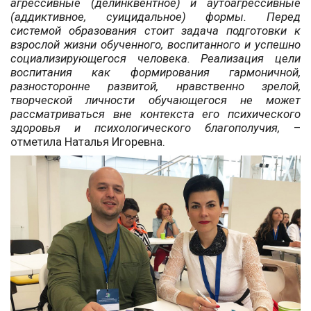
агрессивные (делинквентное) и аутоагрессивные
(аддиктивное, суицидальное) формы. Перед
системой образования стоит задача подготовки к
взрослой жизни обученного, воспитанного и успешно
социализирующегося человека. Реализация цели
воспитания как формирования гармоничной,
разносторонне развитой, нравственно зрелой,
творческой личности обучающегося не может
рассматриваться вне контекста его психического
здоровья и психологического благополучия,
–
отметила Наталья Игоревна.