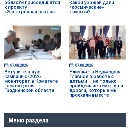
области присоединятся
Какой урожай дали
к проекту
«космические»
«Электронная школа»
томаты?
07.08.2026
07.08.2026
️️Вступительную
Елизавета Недвецкая:
кампанию-2026
главное в работе с
мониторят в Комитете
детьми — не только
госконтроля
пройденные темы, но и
Гродненской области
дороги, которые мы
проехали вместе
Меню раздела