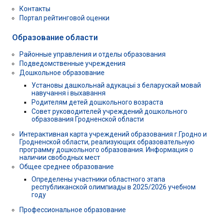
Контакты
Портал рейтинговой оценки
Образование области
Районные управления и отделы образования
Подведомственные учреждения
Дошкольное образование
Установы дашкольнай адукацыі з беларускай мовай
навучання і выхавання
Родителям детей дошкольного возраста
Совет руководителей учреждений дошкольного
образования Гродненской области
Интерактивная карта учреждений образования г.Гродно и
Гродненской области, реализующих образовательную
программу дошкольного образования. Информация о
наличии свободных мест
Общее среднее образование
Определены участники областного этапа
республиканской олимпиады в 2025/2026 учебном
году
Профессиональное образование