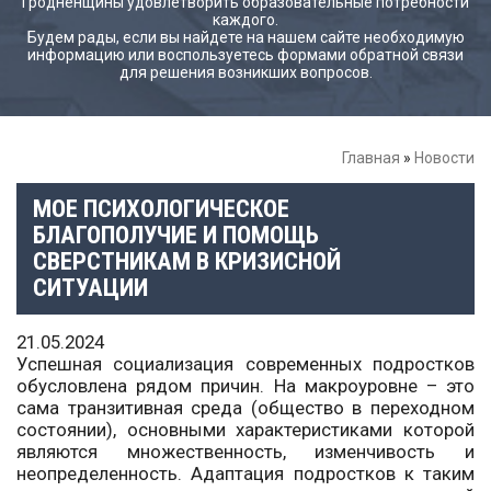
Гродненщины удовлетворить образовательные потребности
каждого.
Будем рады, если вы найдете на нашем сайте необходимую
информацию или воспользуетесь формами обратной связи
для решения возникших вопросов.
Главная
»
Новости
МОЕ ПСИХОЛОГИЧЕСКОЕ
БЛАГОПОЛУЧИЕ И ПОМОЩЬ
СВЕРСТНИКАМ В КРИЗИСНОЙ
СИТУАЦИИ
21.05.2024
Успешная социализация современных подростков
обусловлена рядом причин. На макроуровне – это
сама транзитивная среда (общество в переходном
состоянии), основными характеристиками которой
являются множественность, изменчивость и
неопределенность. Адаптация подростков к таким