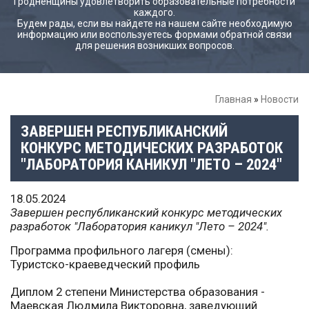
Гродненщины удовлетворить образовательные потребности
каждого.
Будем рады, если вы найдете на нашем сайте необходимую
информацию или воспользуетесь формами обратной связи
для решения возникших вопросов.
Главная
»
Новости
ЗАВЕРШЕН РЕСПУБЛИКАНСКИЙ
КОНКУРС МЕТОДИЧЕСКИХ РАЗРАБОТОК
"ЛАБОРАТОРИЯ КАНИКУЛ "ЛЕТО – 2024"
18.05.2024
Завершен республиканский конкурс методических
разработок "Лаборатория каникул "Лето – 2024".
Программа профильного лагеря (смены):
Туристско-краеведческий профиль
Диплом 2 степени Министерства образования -
Маевская Людмила Викторовна, заведующий