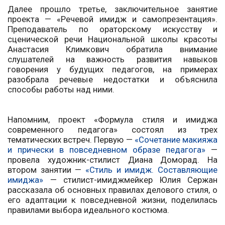
Далее прошло третье, заключительное занятие
проекта — «Речевой имидж и самопрезентация».
Преподаватель по ораторскому искусству и
сценической речи Национальной школы красоты
Анастасия Климкович обратила внимание
слушателей на важность развития навыков
говорения у будущих педагогов, на примерах
разобрала речевые недостатки и объяснила
способы работы над ними.
Напомним, проект «Формула стиля и имиджа
современного педагога» состоял из трех
тематических встреч. Первую —
«Сочетание макияжа
и прически в повседневном образе педагога»
—
провела художник-стилист Диана Доморад. На
втором занятии —
«Стиль и имидж. Составляющие
имиджа»
— стилист-имиджмейкер Юлия Сержан
рассказала об основных правилах делового стиля, о
его адаптации к повседневной жизни, поделилась
правилами выбора идеального костюма.