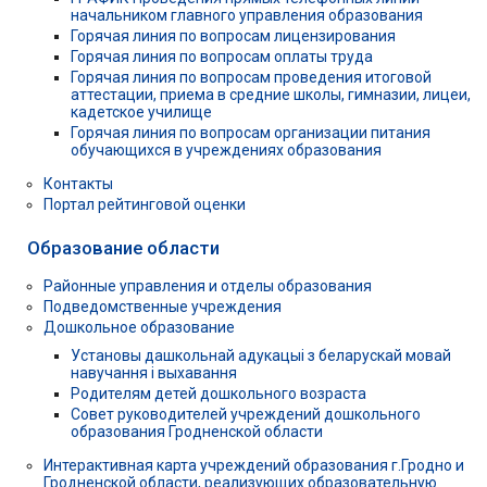
начальником главного управления образования
Горячая линия по вопросам лицензирования
Горячая линия по вопросам оплаты труда
Горячая линия по вопросам проведения итоговой
аттестации, приема в средние школы, гимназии, лицеи,
кадетское училище
Горячая линия по вопросам организации питания
обучающихся в учреждениях образования
Контакты
Портал рейтинговой оценки
Образование области
Районные управления и отделы образования
Подведомственные учреждения
Дошкольное образование
Установы дашкольнай адукацыі з беларускай мовай
навучання і выхавання
Родителям детей дошкольного возраста
Совет руководителей учреждений дошкольного
образования Гродненской области
Интерактивная карта учреждений образования г.Гродно и
Гродненской области, реализующих образовательную