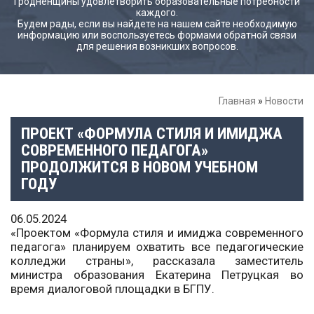
Гродненщины удовлетворить образовательные потребности
каждого.
Будем рады, если вы найдете на нашем сайте необходимую
информацию или воспользуетесь формами обратной связи
для решения возникших вопросов.
Главная
»
Новости
ПРОЕКТ «ФОРМУЛА СТИЛЯ И ИМИДЖА
СОВРЕМЕННОГО ПЕДАГОГА»
ПРОДОЛЖИТСЯ В НОВОМ УЧЕБНОМ
ГОДУ
06.05.2024
«Проектом «Формула стиля и имиджа современного
педагога» планируем охватить все педагогические
колледжи страны», рассказала заместитель
министра образования Екатерина Петруцкая во
время диалоговой площадки в БГПУ.