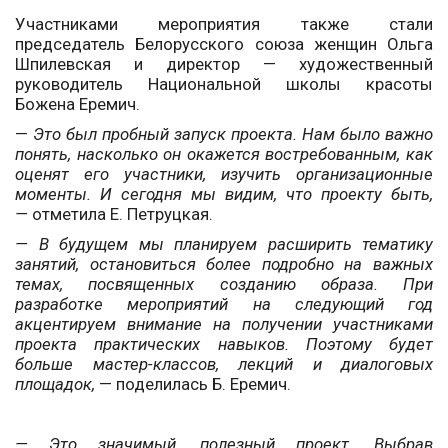
Участниками мероприятия также стали
председатель Белорусского союза женщин Ольга
Шпилевская и директор — художественный
руководитель Национальной школы красоты
Божена Еремич.
—
Это был пробный запуск проекта. Нам было важно
понять, насколько он окажется востребованным, как
оценят его участники, изучить организационные
моменты. И сегодня мы видим, что проекту быть,
—
отметила Е. Петруцкая.
— В будущем мы планируем расширить тематику
занятий, остановиться более подробно на важных
темах, посвященных созданию образа. При
разработке мероприятий на следующий год
акцентируем внимание на получении участниками
проекта практических навыков. Поэтому будет
больше мастер-классов, лекций и диалоговых
площадок,
— поделилась Б. Еремич.
— Это значимый, полезный проект. Выбрав