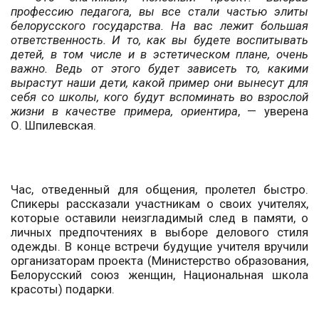
профессию педагога, вы все стали частью элиты
белорусского государства. На вас лежит большая
ответственность. И то, как вы будете воспитывать
детей, в том числе и в эстетическом плане, очень
важно. Ведь от этого будет зависеть то, какими
вырастут наши дети, какой пример они вынесут для
себя со школы, кого будут вспоминать во взрослой
жизни в качестве примера, ориентира
, — уверена
О. Шпилевская.
Час, отведенный для общения, пролетел быстро.
Спикеры рассказали участникам о своих учителях,
которые оставили неизгладимый след в памяти, о
личных предпочтениях в выборе делового стиля
одежды. В конце встречи будущие учителя вручили
организаторам проекта (Министерство образования,
Белорусский союз женщин, Национальная школа
красоты) подарки.