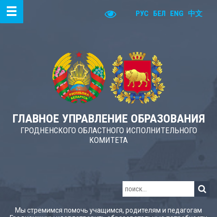
РУС
БЕЛ
ENG
中文
ГЛАВНОЕ УПРАВЛЕНИЕ ОБРАЗОВАНИЯ
ГРОДНЕНСКОГО ОБЛАСТНОГО ИСПОЛНИТЕЛЬНОГО
КОМИТЕТА
Мы стремимся помочь учащимся, родителям и педагогам