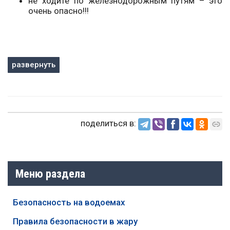
не ходите по железнодорожным путям – это
очень опасно!!!
развернуть
поделиться в:
Меню раздела
Безопасность на водоемах
Правила безопасности в жару