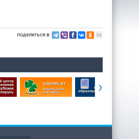
поделиться в:
›