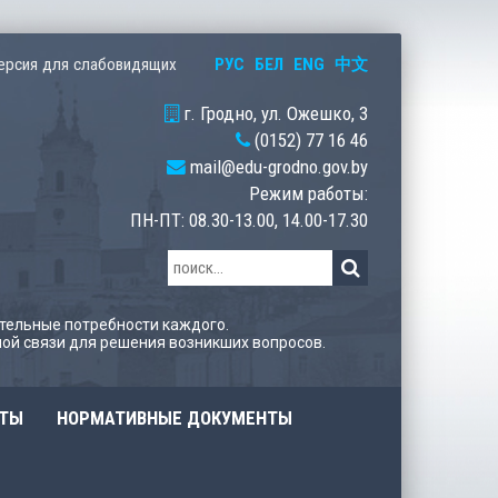
РУС
БЕЛ
ENG
中文
ерсия для слабовидящих
г. Гродно, ул. Ожешко, 3
(0152) 77 16 46
mail@edu-grodno.gov.by
Режим работы:
ПН-ПТ: 08.30-13.00, 14.00-17.30
тельные потребности каждого.
ой связи для решения возникших вопросов.
ОТЫ
НОРМАТИВНЫЕ ДОКУМЕНТЫ