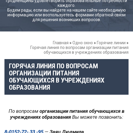
Гродненщины удовлетворить образовательные потребности
каждого.
Будем рады, если вы найдете на нашем сайте необходимую
информацию или воспользуетесь формами обратной связи
для решения возникших вопросов.
Главная
»
Одно окно
»
Горячие линии
»
Горячая линия по вопросам организации питания
обучающихся в учреждениях образования
ГОРЯЧАЯ ЛИНИЯ ПО ВОПРОСАМ
ОРГАНИЗАЦИИ ПИТАНИЯ
ОБУЧАЮЩИХСЯ В УЧРЕЖДЕНИЯХ
ОБРАЗОВАНИЯ
По вопросам
организации питания обучающихся в
учреждениях образования
Вы можете позвонить:
8-0152-72- 33 -95
—
Заяц Людмила