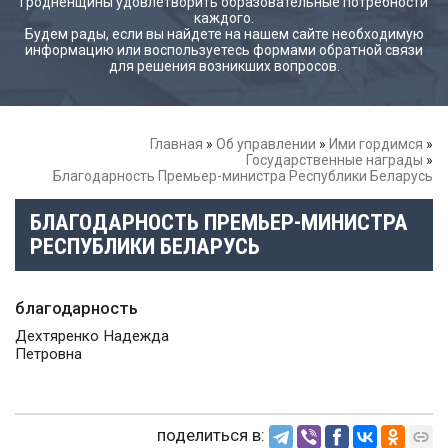
Гродненщины удовлетворить образовательные потребности
каждого.
Будем рады, если вы найдете на нашем сайте необходимую
информацию или воспользуетесь формами обратной связи
для решения возникших вопросов.
Главная
»
Об управлении
»
Ими гордимся
»
Государственные награды
»
Благодарность Премьер-министра Республики Беларусь
БЛАГОДАРНОСТЬ ПРЕМЬЕР-МИНИСТРА
РЕСПУБЛИКИ БЕЛАРУСЬ
благодарность
Дехтяренко Надежда
Петровна
поделиться в: