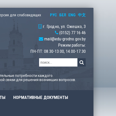
РУС
БЕЛ
ENG
中文
ерсия для слабовидящих
г. Гродно, ул. Ожешко, 3
(0152) 77 16 46
mail@edu-grodno.gov.by
Режим работы:
ПН-ПТ: 08.30-13.00, 14.00-17.30
тельные потребности каждого.
ой связи для решения возникших вопросов.
ОТЫ
НОРМАТИВНЫЕ ДОКУМЕНТЫ