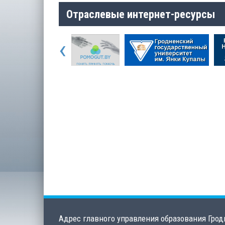
Отраслевые интернет-ресурсы
‹
Адрес главного управления образования Грод