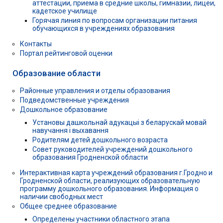
аттестации, приема в средние школы, гимназии, лицеи,
кадетское училище
Горячая линия по вопросам организации питания
обучающихся в учреждениях образования
Контакты
Портал рейтинговой оценки
Образование области
Районные управления и отделы образования
Подведомственные учреждения
Дошкольное образование
Установы дашкольнай адукацыі з беларускай мовай
навучання і выхавання
Родителям детей дошкольного возраста
Совет руководителей учреждений дошкольного
образования Гродненской области
Интерактивная карта учреждений образования г.Гродно и
Гродненской области, реализующих образовательную
программу дошкольного образования. Информация о
наличии свободных мест
Общее среднее образование
Определены участники областного этапа