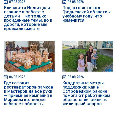
07.08.2026
06.08.2026
Елизавета Недвецкая:
Подготовка школ
главное в работе с
Гродненской области к
детьми — не только
учебному году: что
пройденные темы, но и
изменится
дороги, которые мы
проехали вместе
06.08.2026
06.08.2026
Где готовят
Квадратные метры
реставраторов замков
поддержки: как в
и мастеров на все руки
Островецком районе
— приемная кампания в
помогают работникам
Мирском колледже
образования решить
набирает обороты
жилищный вопрос