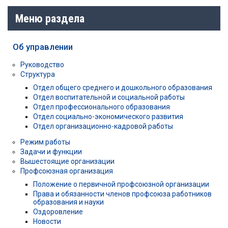
Меню раздела
Об управлении
Руководство
Структура
Отдел общего среднего и дошкольного образования
Отдел воспитательной и социальной работы
Отдел профессионального образования
Отдел социально-экономического развития
Отдел организационно-кадровой работы
Режим работы
Задачи и функции
Вышестоящие организации
Профсоюзная организация
Положение о первичной профсоюзной организации
Права и обязанности членов профсоюза работников
образования и науки
Оздоровление
Новости