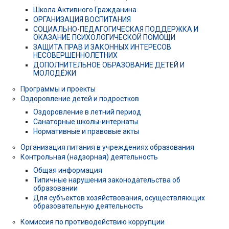
Школа Активного Гражданина
ОРГАНИЗАЦИЯ ВОСПИТАНИЯ
СОЦИАЛЬНО-ПЕДАГОГИЧЕСКАЯ ПОДДЕРЖКА И
ОКАЗАНИЕ ПСИХОЛОГИЧЕСКОЙ ПОМОЩИ
ЗАЩИТА ПРАВ И ЗАКОННЫХ ИНТЕРЕСОВ
НЕСОВЕРШЕННОЛЕТНИХ
ДОПОЛНИТЕЛЬНОЕ ОБРАЗОВАНИЕ ДЕТЕЙ И
МОЛОДЁЖИ
Программы и проекты
Оздоровление детей и подростков
Оздоровление в летний период
Санаторные школы-интернаты
Нормативные и правовые акты
Организация питания в учреждениях образования
Контрольная (надзорная) деятельность
Общая информация
Типичные нарушения законодательства об
образовании
Для субъектов хозяйствования, осуществляющих
образовательную деятельность
Комиссия по противодействию коррупции