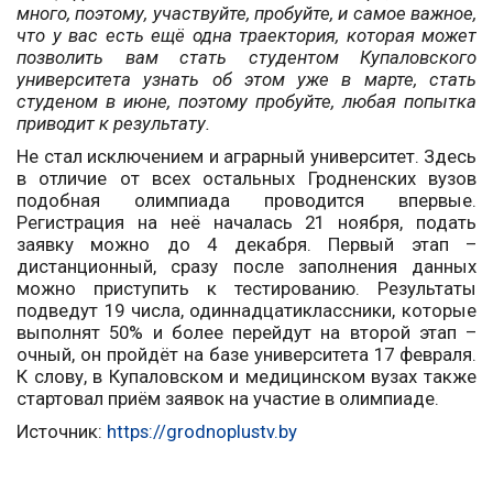
много, поэтому, участвуйте, пробуйте, и самое важное,
что у вас есть ещё одна траектория, которая может
позволить вам стать студентом Купаловского
университета узнать об этом уже в марте, стать
студеном в июне, поэтому пробуйте, любая попытка
приводит к результату.
Не стал исключением и аграрный университет. Здесь
в отличие от всех остальных Гродненских вузов
подобная олимпиада проводится впервые.
Регистрация на неё началась 21 ноября, подать
заявку можно до 4 декабря. Первый этап –
дистанционный, сразу после заполнения данных
можно приступить к тестированию. Результаты
подведут 19 числа, одиннадцатиклассники, которые
выполнят 50% и более перейдут на второй этап –
очный, он пройдёт на базе университета 17 февраля.
К слову, в Купаловском и медицинском вузах также
стартовал приём заявок на участие в олимпиаде.
Источник:
https://grodnoplustv.by