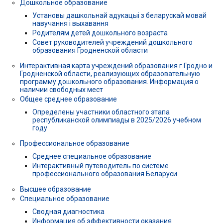
Дошкольное образование
Установы дашкольнай адукацыі з беларускай мовай
навучання і выхавання
Родителям детей дошкольного возраста
Совет руководителей учреждений дошкольного
образования Гродненской области
Интерактивная карта учреждений образования г.Гродно и
Гродненской области, реализующих образовательную
программу дошкольного образования. Информация о
наличии свободных мест
Общее среднее образование
Определены участники областного этапа
республиканской олимпиады в 2025/2026 учебном
году
Профессиональное образование
Среднее специальное образование
Интерактивный путеводитель по системе
профессионального образования Беларуси
Высшее образование
Специальное образование
Сводная диагностика
Информация об эффективности оказания