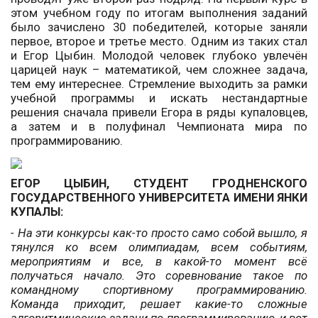
этом учебном году по итогам выполнения заданий
было зачислено 30 победителей, которые заняли
первое, второе и третье место. Одним из таких стал
и Егор Цыбин. Молодой человек глубоко увлечён
царицей наук – математикой, чем сложнее задача,
тем ему интереснее. Стремление выходить за рамки
учебной программы и искать нестандартные
решения сначала привели Егора в ряды купаловцев,
а затем и в полуфинал Чемпионата мира по
программированию.
ЕГОР ЦЫБИН, СТУДЕНТ ГРОДНЕНСКОГО
ГОСУДАРСТВЕННОГО УНИВЕРСИТЕТА ИМЕНИ ЯНКИ
КУПАЛЫ:
- На эти конкурсы как-то просто само собой вышло, я
тянулся ко всем олимпиадам, всем событиям,
мероприятиям и все, в какой-то момент всё
получаться начало. Это соревнование такое по
командному спортивному программированию.
Команда приходит, решает какие-то сложные