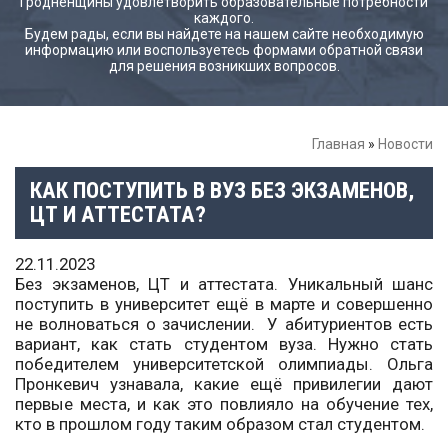
Гродненщины удовлетворить образовательные потребности
каждого.
Будем рады, если вы найдете на нашем сайте необходимую
информацию или воспользуетесь формами обратной связи
для решения возникших вопросов.
Главная
»
Новости
КАК ПОСТУПИТЬ В ВУЗ БЕЗ ЭКЗАМЕНОВ,
ЦТ И АТТЕСТАТА?
22.11.2023
Без экзаменов, ЦТ и аттестата. Уникальный шанс
поступить в университет ещё в марте и совершенно
не волноваться о зачислении. У абитуриентов есть
вариант, как стать студентом вуза. Нужно стать
победителем университетской олимпиады. Ольга
Пронкевич узнавала, какие ещё привилегии дают
первые места, и как это повлияло на обучение тех,
кто в прошлом году таким образом стал студентом.