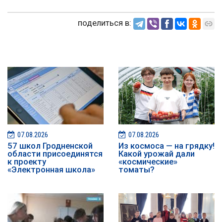
поделиться в:
07.08.2026
07.08.2026
57 школ Гродненской
Из космоса — на грядку!
области присоединятся
Какой урожай дали
к проекту
«космические»
«Электронная школа»
томаты?