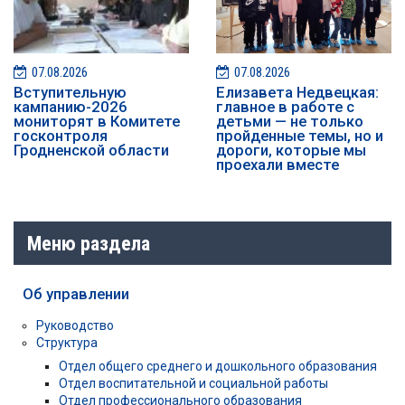
07.08.2026
07.08.2026
️️Вступительную
Елизавета Недвецкая:
кампанию-2026
главное в работе с
мониторят в Комитете
детьми — не только
госконтроля
пройденные темы, но и
Гродненской области
дороги, которые мы
проехали вместе
Меню раздела
Об управлении
Руководство
Структура
Отдел общего среднего и дошкольного образования
Отдел воспитательной и социальной работы
Отдел профессионального образования